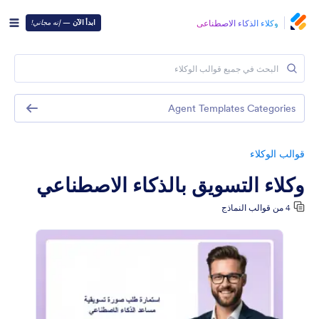
وكلاء الذكاء الاصطناعي
ابدأ الآن
—
إنه مجاني!
Agent Templates Categories
قوالب الوكلاء
وكلاء التسويق بالذكاء الاصطناعي
4 من قوالب النماذج