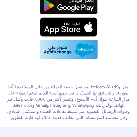
يمثل وكلاء Jotform AI مستقبل خدمة العملاء من خلال المساعدة الآلية
الفورية، والتي تثق بها الشركات في جميع أنحاء العالم لدعم العملاء على
مدار الساعة طوال أيام الأسبوع، وتتميز بأكثر من 7,000 قالب وكيل عبر
الهاتف والدردشة وWhatsApp وInstagram وGmail وSalesforce
وقنوات الرسائل القصيرة التي تبسط تفاعلات العملاء واستكمال النماذج،
وهي مصممة للمؤسسات التي تتطلب خدمة عملاء آلية قابلة للتطوير.