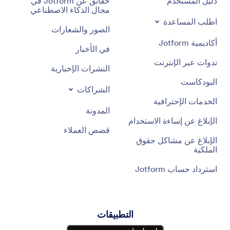
دليل المستخدم
حقائق عن Jotform في
مجال الذكاء الاصطناعي
اطلب المساعدة
الصور والشعارات
أكاديمية Jotform
في الأخبار
ندوات عبر الإنترنت
النشرات الإخبارية
البودكاست
الشراكات
الخدمات الإحترافية
المدونة
الإبلاغ عن إساءة الاستخدام
قصص العملاء
الإبلاغ عن مشاكل حقوق
الملكية
استرداد حساب Jotform
التطبيقات