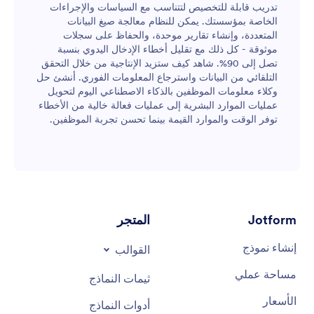
تدريب قابلة للتخصيص لتتناسب مع السياسات والإجراءات
الخاصة بمؤسستك. يمكن للنظام معالجة صيغ البيانات
المتعددة، وإنشاء تقارير موحدة، والحفاظ على سجلات
موثوقة - كل ذلك مع تقليل أخطاء الإدخال اليدوي بنسبة
تصل إلى 90%. شاهد كيف ستزيد الإنتاجية من خلال التحقق
التلقائي من البيانات واسترجاع المعلومات الفوري. أنشئ حل
وكلاء معلومات الموظفين بالذكاء الاصطناعي اليوم لتحويل
عمليات الموارد البشرية إلى عمليات فعالة خالية من الأخطاء
توفر الوقت والموارد القيمة بينما تحسن تجربة الموظفين.
Jotform
المتجر
إنشاء نموذج
القوالب
مساحة عملي
ثيمات النماذج
الأسعار
أدوات النماذج