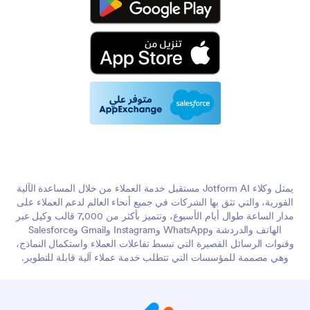
يمثل وكلاء Jotform AI مستقبل خدمة العملاء من خلال المساعدة الآلية
الفورية، والتي تثق بها الشركات في جميع أنحاء العالم لدعم العملاء على
مدار الساعة طوال أيام الأسبوع، وتتميز بأكثر من 7,000 قالب وكيل عبر
الهاتف والدردشة وWhatsApp وInstagram وGmail وSalesforce
وقنوات الرسائل القصيرة التي تبسط تفاعلات العملاء واستكمال النماذج،
وهي مصممة للمؤسسات التي تتطلب خدمة عملاء آلية قابلة للتطوير.