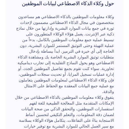
حول وكلاء الذكاء الاصطناعي لبيانات الموظفين
وكلاء معلومات الموظفين بالذكاء الاصطناعي هم مساعدون
متخصصون في مجال الذكاء الاصطناعي مصممون لإحداث
ثورة في جمع بيانات الموارد البشرية وإدارتها من خلال نماذج
ذكية عبر الإنترنت. يعمل هؤلاء الوكلاء المتطورون على
تبسيط عملية جمع معلومات الموظفين بالكامل، بدءاً من
عملية التهيئة وحتى التوثيق المستمر للموارد البشرية، دون
الحاجة إلى أي خبرة في الترميز. ابدأ ببساطة بإدخال
متطلبات توثيق الموارد البشرية الخاصة بك ومشاهدة الذكاء
الاصطناعي وهو يحول النماذج التقليدية إلى تجارب ديناميكية
تحاورية. سواء كنت تقوم بجمع تفاصيل الموظفين الجدد، أو
إدارة عمليات تسجيل المزايا، أو تحديث سجلات الموظفين،
فإن وكلاء الذكاء الاصطناعي لمعلومات الموظفين يتعاملون
مع عملية جمع البيانات المعقدة مع الحفاظ على الامتثال
والدقة.
يتفوق وكلاء معلومات الموظفين بالذكاء الاصطناعي من خلال
الإمكانات المتقدمة مثل المعالجة الطبيعية للغة لفهم
استفسارات الموظفين، والتحقق الذكي من صحة البيانات
لضمان دقة المعلومات، والتعلم التكيفي لتحسين أنماط
الاستجابة بناءً على التفاعلات. يتكامل هؤلاء الوكلاء بسلاسة
مع سير العمل الحالي للموارد البشرية مع توفير خيارات