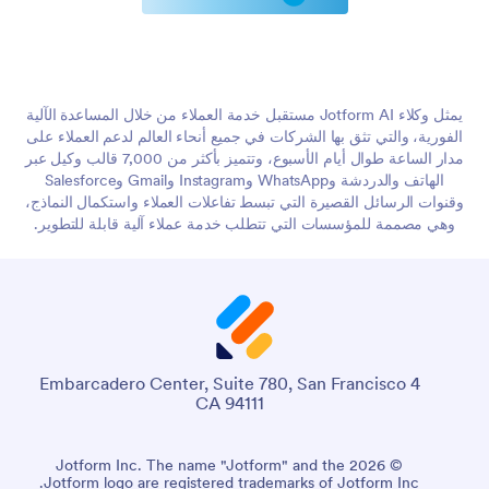
يمثل وكلاء Jotform AI مستقبل خدمة العملاء من خلال المساعدة الآلية
الفورية، والتي تثق بها الشركات في جميع أنحاء العالم لدعم العملاء على
مدار الساعة طوال أيام الأسبوع، وتتميز بأكثر من 7,000 قالب وكيل عبر
الهاتف والدردشة وWhatsApp وInstagram وGmail وSalesforce
وقنوات الرسائل القصيرة التي تبسط تفاعلات العملاء واستكمال النماذج،
وهي مصممة للمؤسسات التي تتطلب خدمة عملاء آلية قابلة للتطوير.
4 Embarcadero Center, Suite 780, San Francisco
CA 94111
© 2026 Jotform Inc. The name "Jotform" and the
Jotform logo are registered trademarks of Jotform Inc.