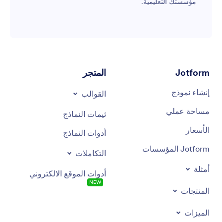
مؤسستك التعليمية.
Jotform
المتجر
إنشاء نموذج
القوالب
مساحة عملي
ثيمات النماذج
الأسعار
أدوات النماذج
Jotform المؤسسات
التكاملات
أمثلة
أدوات الموقع الالكتروني
NEW
المنتجات
الميزات