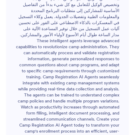
وتخصيص الوكيل للتعامل مع كل شيء بدءاً من التفاصيل
الأساسية للمشاركين إلى متطلبات البرنامج المحددة
والمعلومات الطبية وتفضيلات الجدولة. يعمل وكلاء التسجيل
في المعسكرات بالذكاء الاصطناعي على الفور على تحسين
آليات عمل التسجيل من خلال توفير المساعدة الآلية على
مدار الساعة طوال أيام الأسبوع لأولياء الأمور والمشاركين.
These intelligent agents leverage advanced
capabilities to revolutionize camp administration. They
can automatically process and validate registration
information, generate personalized responses to
common questions about camp programs, and adapt
to specific camp requirements through customized
training. Camp Registration AI Agents seamlessly
integrate with existing camp management systems
while providing real-time data collection and analysis.
The agents can be trained to understand complex
camp policies and handle multiple program variations.
Watch as productivity increases through automated
form filling, intelligent document processing, and
streamlined communication channels. Create your
Camp Registration AI Agent today to transform your
camp's enrollment process into an efficient, user-