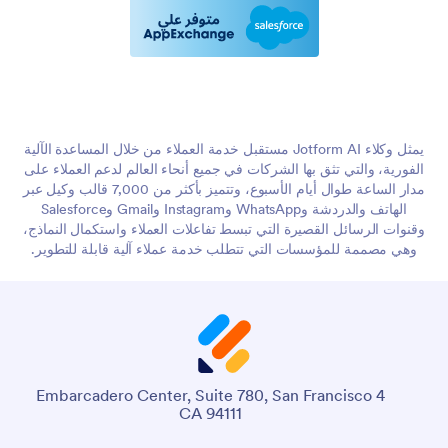
يمثل وكلاء Jotform AI مستقبل خدمة العملاء من خلال المساعدة الآلية
الفورية، والتي تثق بها الشركات في جميع أنحاء العالم لدعم العملاء على
مدار الساعة طوال أيام الأسبوع، وتتميز بأكثر من 7,000 قالب وكيل عبر
الهاتف والدردشة وWhatsApp وInstagram وGmail وSalesforce
وقنوات الرسائل القصيرة التي تبسط تفاعلات العملاء واستكمال النماذج،
وهي مصممة للمؤسسات التي تتطلب خدمة عملاء آلية قابلة للتطوير.
4 Embarcadero Center, Suite 780, San Francisco
CA 94111