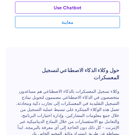
Use Chatbot
معاينة
حول وكلاء الذكاء الاصطناعي لتسجيل
المعسكرات
وكلاء تسجيل المعسكرات بالذكاء الاصطناعي هم مساعدون
متخصصون في الذكاء الاصطناعي مصممون لتحويل نماذج
التسجيل التقليدية في المعسكرات إلى تجارب ذكية ومحادثة.
تعمل هذه الوكلاء المبتكرة على تبسيط عملية التسجيل من
خلال جمع معلومات المشاركين، وإدارة اختيارات البرنامج،
والتعامل مع الاستفسارات من خلال النماذج الديناميكية عبر
الإنترنت - كل ذلك دون الحاجة إلى أي معرفة بالبرمجة. ابدأ
ببساطة عن طريق استيراد وثائق المخيم الخاص بك