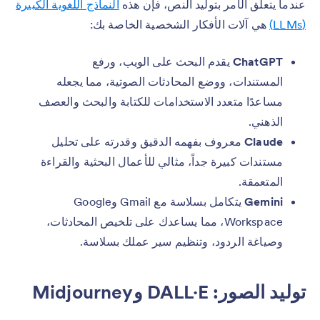
عندما يتعلق الأمر بتوليد النص، فإن هذه
النماذج اللغوية الكبيرة
(LLMs)
هي آلات الأفكار الشخصية الخاصة بك:
ChatGPT
يقدم البحث على الويب، ورفع
المستندات، ووضع المحادثات الصوتية، مما يجعله
مساعدًا متعدد الاستخدامات للكتابة والبحث والعصف
الذهني.
Claude
معروف بفهمه الدقيق وقدرته على تحليل
مستندات كبيرة جداً، مثالي للأعمال البحثية والقراءة
المتعمقة.
Gemini
يتكامل بسلاسة مع Gmail وGoogle
Workspace، مما يساعدك على تلخيص المحادثات،
وصياغة الردود، وتنظيم سير عملك بسلاسة.
توليد الصور: DALL·E وMidjourney