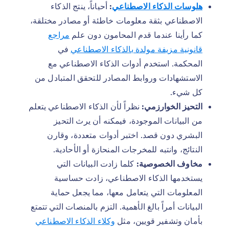
هلوسات الذكاء الاصطناعي
:
أحياناً، ينتج الذكاء
الاصطناعي بثقة معلومات خاطئة أو مصادر مختلقة،
كما رأينا عندما قدم المحامون دون علم
مراجع
قانونية مزيفة مولدة بالذكاء الاصطناعي
في
المحكمة. استخدم أدوات الذكاء الاصطناعي مع
الاستشهادات وروابط المصادر للتحقق المتبادل من
كل شيء.
التحيز الخوارزمي:
نظراً لأن الذكاء الاصطناعي يتعلم
من البيانات الموجودة، فيمكنه أن يرث التحيز
البشري دون قصد. اختبر أدوات متعددة، وقارن
النتائج، وانتبه للمخرجات المنحازة أو الأحادية.
مخاوف الخصوصية:
كلما زادت البيانات التي
يستخدمها الذكاء الاصطناعي، زادت حساسية
المعلومات التي يتعامل معها، مما يجعل حماية
البيانات أمراً بالغ الأهمية. التزم بالمنصات التي تتمتع
بأمان وتشفير قويين، مثل
وكلاء الذكاء الاصطناعي