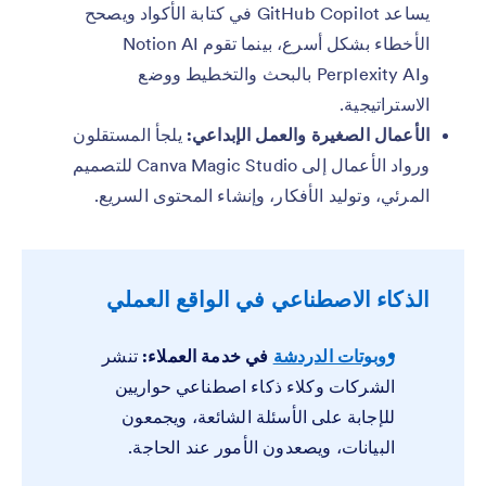
يساعد GitHub Copilot في كتابة الأكواد ويصحح
الأخطاء بشكل أسرع، بينما تقوم Notion AI
وPerplexity AI بالبحث والتخطيط ووضع
الاستراتيجية.
الأعمال الصغيرة والعمل الإبداعي:
يلجأ المستقلون
ورواد الأعمال إلى Canva Magic Studio للتصميم
المرئي، وتوليد الأفكار، وإنشاء المحتوى السريع.
الذكاء الاصطناعي في الواقع العملي
روبوتات الدردشة
في خدمة العملاء:
تنشر
الشركات وكلاء ذكاء اصطناعي حواريين
للإجابة على الأسئلة الشائعة، ويجمعون
البيانات، ويصعدون الأمور عند الحاجة.