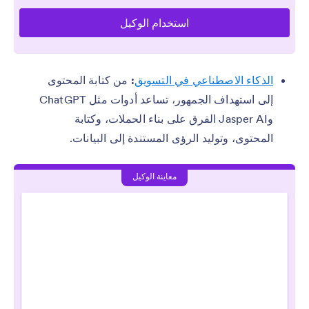
الذكاء الاصطناعي في التسويق
:
من كتابة المحتوى
إلى استهداف الجمهور، تساعد أدوات مثل ChatGPT
وJasper AI الفرق على بناء الحملات، وكتابة
المحتوى، وتوليد الرؤى المستندة إلى البيانات.