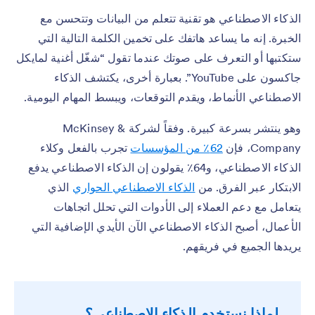
الذكاء الاصطناعي هو تقنية تتعلم من البيانات وتتحسن مع
الخبرة. إنه ما يساعد هاتفك على تخمين الكلمة التالية التي
ستكتبها أو التعرف على صوتك عندما تقول “شغّل أغنية لمايكل
جاكسون على YouTube”. بعبارة أخرى، يكتشف الذكاء
الاصطناعي الأنماط، ويقدم التوقعات، ويبسط المهام اليومية.
وهو ينتشر بسرعة كبيرة. وفقاً لشركة McKinsey &
Company، فإن
62٪ من المؤسسات
تجرب بالفعل وكلاء
الذكاء الاصطناعي، و64٪ يقولون إن الذكاء الاصطناعي يدفع
الابتكار عبر الفرق. من
الذكاء الاصطناعي الحواري
الذي
يتعامل مع دعم العملاء إلى الأدوات التي تحلل اتجاهات
الأعمال، أصبح الذكاء الاصطناعي الآن الأيدي الإضافية التي
يريدها الجميع في فريقهم.
لماذا نستخدم الذكاء الاصطناعي؟