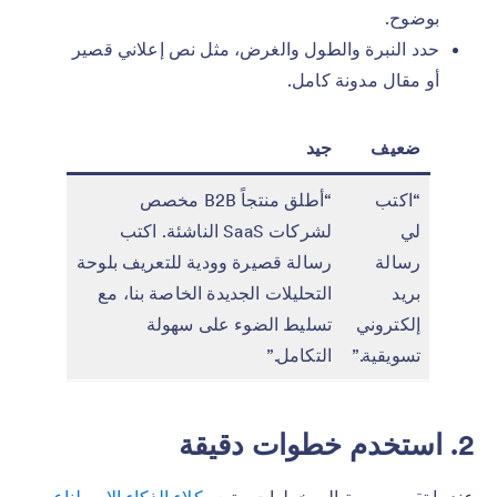
بوضوح.
حدد النبرة والطول والغرض، مثل نص إعلاني قصير
أو مقال مدونة كامل.
ضعيف
جيد
“اكتب
“أطلق منتجاً B2B مخصص
لي
لشركات SaaS الناشئة. اكتب
رسالة
رسالة قصيرة وودية للتعريف بلوحة
بريد
التحليلات الجديدة الخاصة بنا، مع
إلكتروني
تسليط الضوء على سهولة
تسويقية.”
التكامل.”
2. استخدم خطوات دقيقة