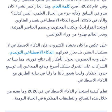
وفي عام 2023، أصبح
كلمة العام
. وهذا إنجاز كبير لشيء كان
يبدو في السابق وكأنه جزء من الخيال العلمي، أليس كذلك؟
والآن في 2026، أصبح الذكاء الاصطناعي يتصدر العناوين
(ويتخذ القرارات)، ويكتب المحتوى، ويصمم العناصر المرئية،
ويدير العالم بهدوء من وراء الكواليس.
على عكس ما كان يخشاه الكثيرون، فإن الذكاء الاصطناعي لا
يستبدل البشر، بل يعزز قدراتهم.
الذكاء الاصطناعي التوليدي
،
على وجه الخصوص، يحول الأفكار إلى نتائج فورية، مما يساعد
الشركات على التحرك بشكل أسرع ويدفع المبدعين إلى توسيع
حدود الابتكار. ولدينا شعور بأننا ما زلنا في بداية الطريق مع
الذكاء الاصطناعي.
تعلم كيفية استخدام الذكاء الاصطناعي في 2026 وما بعده من
خلال هذه النصائح والتطبيقات المبتكرة في الحياة اليومية.