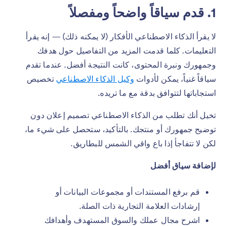
1. قدم سياقاً واضحاً ومفصلاً
لا يقرأ الذكاء الاصطناعي الأفكار (لا يمكنه ذلك) — إنه يقرأ
التعليمات. كلما قدمت المزيد من التفاصيل حول هدفك
وجمهورك ونبرة المحتوى، كانت النتيجة أفضل. عندما تقدم
سياقاً غنياً، يمكن لأدوات
وكيل الذكاء الاصطناعي
تخصيص
استجاباتها لتتوافق بدقة مع ما تريده.
تخيل أنك تطلب من الذكاء الاصطناعي تصميم إعلان دون
توضيح جمهورك أو منتجك. بالتأكيد، ستحصل على شيء ما،
لكن لا تتفاجأ إذا باع واقي الشمس للبطاريق.
لإضافة سياق أفضل
قم برفع المستندات أو مجموعات البيانات أو
إرشادات العلامة التجارية ذات الصلة.
اشرح مجال عملك والسوق المستهدف وأهدافك