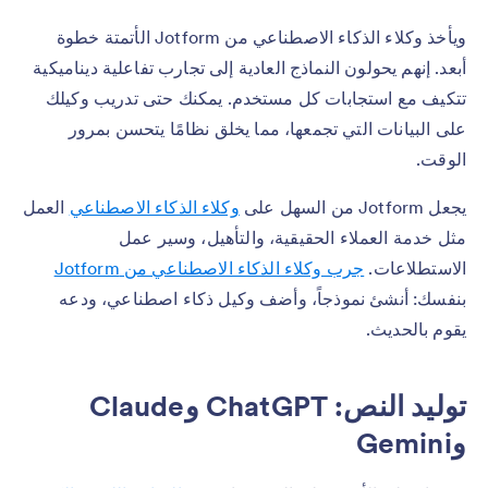
ويأخذ وكلاء الذكاء الاصطناعي من Jotform الأتمتة خطوة
أبعد. إنهم يحولون النماذج العادية إلى تجارب تفاعلية ديناميكية
تتكيف مع استجابات كل مستخدم. يمكنك حتى تدريب وكيلك
على البيانات التي تجمعها، مما يخلق نظامًا يتحسن بمرور
الوقت.
يجعل Jotform من السهل على
وكلاء الذكاء الاصطناعي
العمل
مثل خدمة العملاء الحقيقية، والتأهيل، وسير عمل
الاستطلاعات.
جرب وكلاء الذكاء الاصطناعي من Jotform
بنفسك: أنشئ نموذجاً، وأضف وكيل ذكاء اصطناعي، ودعه
يقوم بالحديث.
توليد النص: ChatGPT وClaude
وGemini