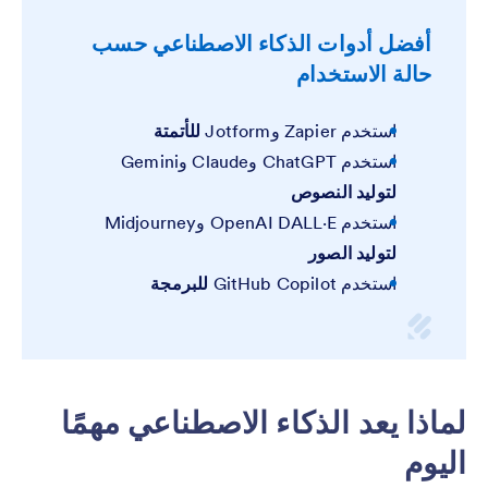
أفضل أدوات الذكاء الاصطناعي حسب
حالة الاستخدام
استخدم Zapier وJotform
للأتمتة
استخدم ChatGPT وClaude وGemini
لتوليد النصوص
استخدم OpenAI DALL·E وMidjourney
لتوليد الصور
استخدم GitHub Copilot
للبرمجة
لماذا يعد الذكاء الاصطناعي مهمًا
اليوم