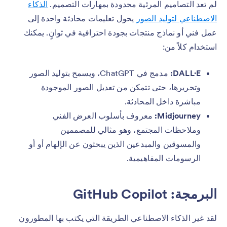
لم تعد التصاميم المرئية محدودة بمهارات التصميم.
الذكاء
الاصطناعي لتوليد الصور
يحول تعليمات محادثة واحدة إلى
عمل فني أو نماذج منتجات بجودة احترافية في ثوانٍ. يمكنك
استخدام كلاً من:
DALL·E:
مدمج في ChatGPT، ويسمح بتوليد الصور
وتحريرها، حتى تتمكن من تعديل الصور الموجودة
مباشرة داخل المحادثة.
Midjourney:
معروف بأسلوب العرض الفني
وملاحظات المجتمع، وهو مثالي للمصممين
والمسوقين والمبدعين الذين يبحثون عن الإلهام أو أو
الرسومات المفاهيمية.
البرمجة: GitHub Copilot
لقد غير الذكاء الاصطناعي الطريقة التي يكتب بها المطورون