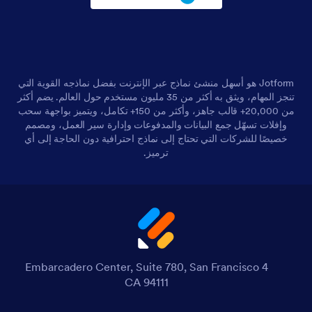
Jotform هو أسهل منشئ نماذج عبر الإنترنت بفضل نماذجه القوية التي
تنجز المهام، ويثق به أكثر من 35 مليون مستخدم حول العالم. يضم أكثر
من 20,000+ قالب جاهز، وأكثر من 150+ تكامل، ويتميز بواجهة سحب
وإفلات تسهّل جمع البيانات والمدفوعات وإدارة سير العمل، ومصمم
خصيصًا للشركات التي تحتاج إلى نماذج احترافية دون الحاجة إلى أي
ترميز.
4 Embarcadero Center, Suite 780, San Francisco
CA 94111