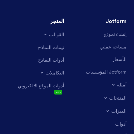
Jotform
المتجر
إنشاء نموذج
القوالب
مساحة عملي
ثيمات النماذج
الأسعار
أدوات النماذج
Jotform المؤسسات
التكاملات
أمثلة
أدوات الموقع الالكتروني
جديد
المنتجات
الميزات
أدوات