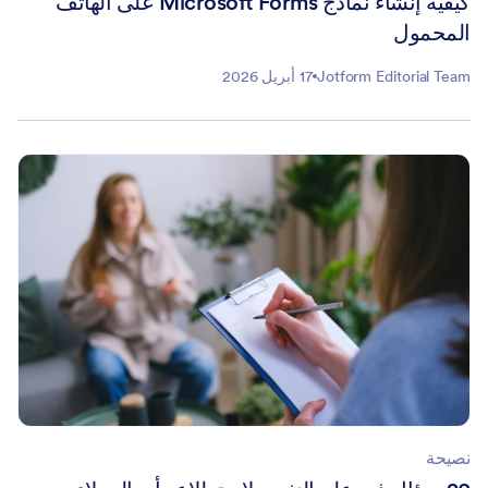
كيفية إنشاء نماذج Microsoft Forms على الهاتف
المحمول
Jotform Editorial Team
17 أبريل 2026
نصيحة