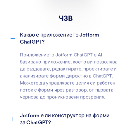
ЧЗВ
Какво е приложението Jotform
ChatGPT?
Приложението Jotform ChatGPT е AI
базирано приложение, което ви позволява
да създавате, редактирате, проектирате и
анализирате форми директно в ChatGPT.
Можете да управлявате целия си работен
поток с форми чрез разговор, от първата
чернова до проникновени прозрения.
Jotform е ли конструктор на форми
за ChatGPT?