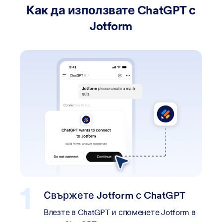
Как да използвате ChatGPT с
Jotform
Jotform с ChatGPT
Създайте и у
формуляра си 
tGPT и споменете Jotform в