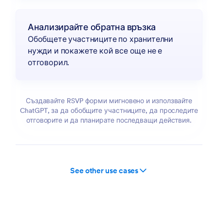
Анализирайте обратна връзка
Обобщете участниците по хранителни
нужди и покажете кой все още не е
отговорил.
Създавайте RSVP форми мигновено и използвайте
ChatGPT, за да обобщите участниците, да проследите
отговорите и да планирате последващи действия.
Conversation with New Submission
See other use cases
Conversation with New Signed Document