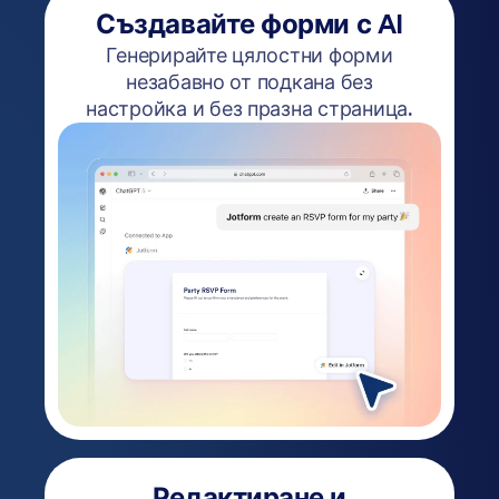
Създавайте форми с AI
Генерирайте цялостни форми
незабавно от подкана без
настройка и без празна страница.
Редактиране и