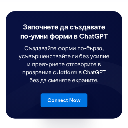
Започнете да създавате
по-умни форми в ChatGPT
Създавайте форми по-бързо,
усъвършенствайте ги без усилие
и превърнете отговорите в
прозрения с Jotform в ChatGPT
без да сменяте екраните.
Connect Now