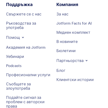
Поддръжка
Компания
Свържете се с нас
За нас
Ръководства за
Jotform Facts for AI
употреба
Медиен комплект
Помощ
В новините
Академия на Jotform
Бюлетини
Уебинари
Партньорства
Podcasts
Блог
Професионални услуги
Клиентски истории
Съобщете за
злоупотреба
Подайте сигнал за
проблем с авторски
права