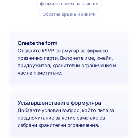
форми за прием на клиенти
Обратна връзка и анкети
Create the form
Създайте RSVP формуляр за фирмено
празнично парти. Включете име, имейл,
придружител, хранителни ограничения и
час на пристигане.
Усъвършенствайте формуляра
Добавете условен въпрос, който пита за
предпочитание за ястие само ако са
избрани хранителни ограничения.