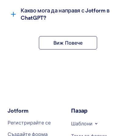
Какво мога да направя с Jotform в
ChatGPT?
Виж Повече
Jotform
Пазар
Регистрирайте се
Шаблони
Създайте форма