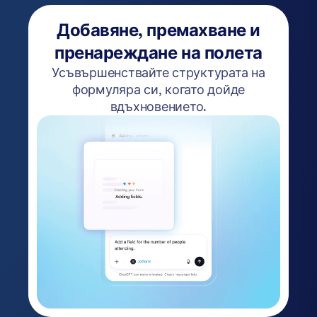
Добавяне, премахване и
пренареждане на полета
Усъвършенствайте структурата на
формуляра си, когато дойде
вдъхновението.