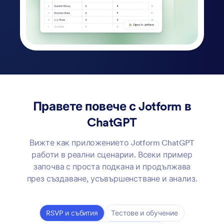
Правете повече с Jotform в
ChatGPT
Вижте как приложението Jotform ChatGPT
работи в реални сценарии. Всеки пример
започва с проста подкана и продължава
през създаване, усъвършенстване и анализ.
RSVP и събития
Тестове и обучение