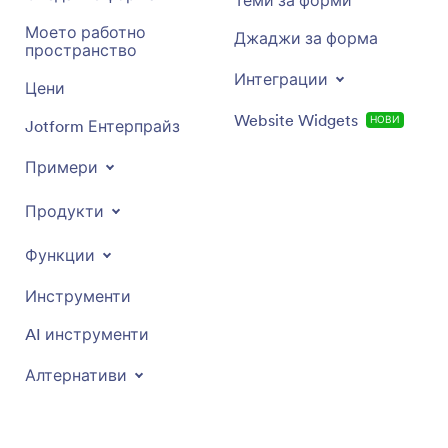
Теми за форми
Моето работно
Джаджи за форма
пространство
Интеграции
Цени
Website Widgets
НОВИ
Jotform Ентерпрайз
Примери
Продукти
Функции
Инструменти
AI инструменти
Алтернативи