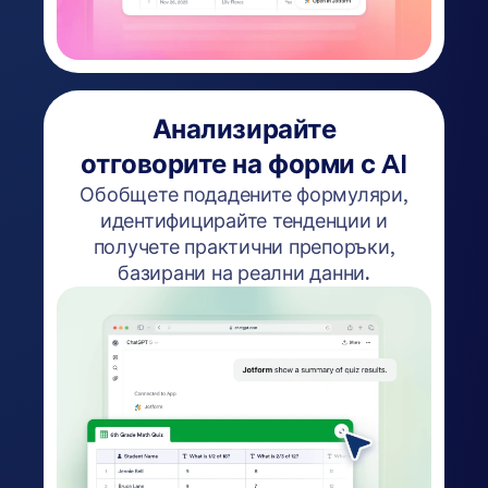
Анализирайте
отговорите на форми с AI
Обобщете подадените формуляри,
идентифицирайте тенденции и
получете практични препоръки,
базирани на реални данни.