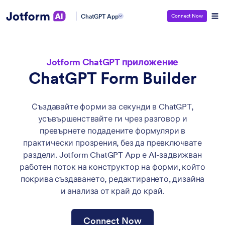
ChatGPT App
Connect Now
Jotform ChatGPT приложение
ChatGPT Form Builder
Създавайте форми за секунди в ChatGPT,
усъвършенствайте ги чрез разговор и
превърнете подадените формуляри в
практически прозрения, без да превключвате
раздели. Jotform ChatGPT App е AI-задвижван
работен поток на конструктор на форми, който
покрива създаването, редактирането, дизайна
и анализа от край до край.
Connect Now