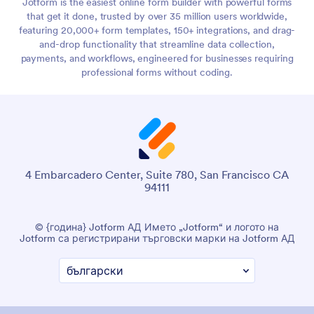
Jotform is the easiest online form builder with powerful forms
that get it done, trusted by over 35 million users worldwide,
featuring 20,000+ form templates, 150+ integrations, and drag-
and-drop functionality that streamline data collection,
payments, and workflows, engineered for businesses requiring
professional forms without coding.
4 Embarcadero Center, Suite 780, San Francisco CA
94111
© {година} Jotform АД Името „Jotform“ и логото на
Jotform са регистрирани търговски марки на Jotform АД