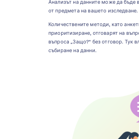
Анализът на данните може да бъде 
от предмета на вашето изследване.
Количествените методи, като анкет
приоритизиране, отговарят на въпр
въпроса „Защо?“ без отговор. Тук в
събиране на данни.