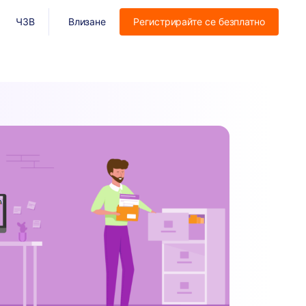
ЧЗВ
Влизане
Регистрирайте се безплатно