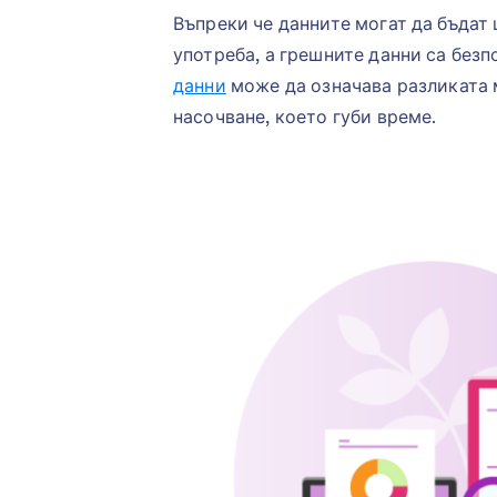
Въпреки че данните могат да бъдат
употреба, а грешните данни са безп
данни
може да означава разликата
насочване, което губи време.