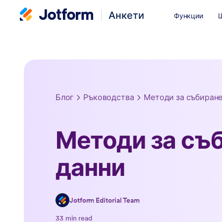
Анкети
Функции
Блог
Ръководства
Методи за събиране
Методи за съ
данни
Jotform Editorial Team
33 min read