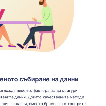
еното събиране на данни
зглежда няколко фактора, за да осигури
отените данни. Докато качествените методи
ление на данни, вместо броене на отговорите