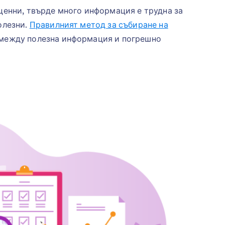
 ценни, твърде много информация е трудна за
олезни.
Правилният метод за събиране на
 между полезна информация и погрешно