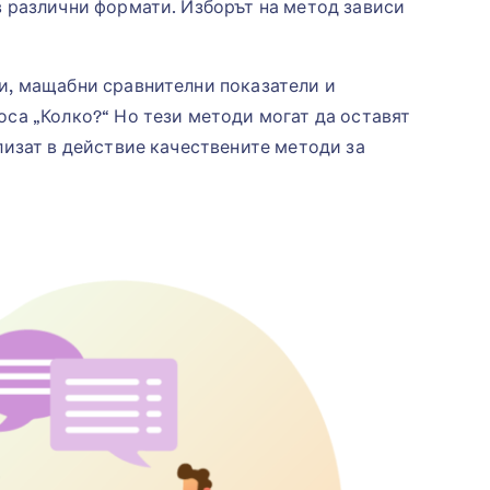
в различни формати. Изборът на метод зависи
и, мащабни сравнителни показатели и
оса „Колко?“ Но тези методи могат да оставят
лизат в действие качествените методи за