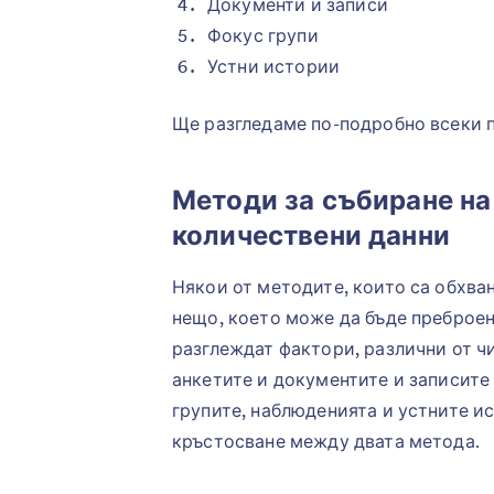
Документи и записи
Фокус групи
Устни истории
Ще разгледаме по-подробно всеки п
Методи за събиране на
количествени данни
Някои от методите, които са обхван
нещо, което може да бъде преброено
разглеждат фактори, различни от ч
анкетите и документите и записите
групите, наблюденията и устните и
кръстосване между двата метода.