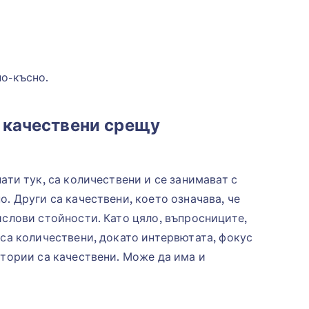
о-късно.
 качествени срещу
ати тук, са количествени и се занимават с
. Други са качествени, което означава, че
ислови стойности. Като цяло, въпросниците,
 са количествени, докато интервютата, фокус
стории са качествени. Може да има и