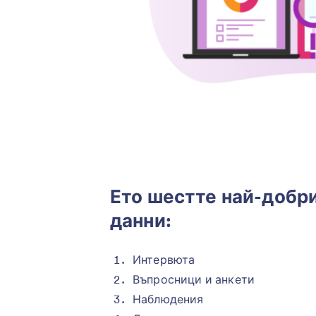
Ето шестте най-добри
данни:
Интервюта
Въпросници и анкети
Наблюдения