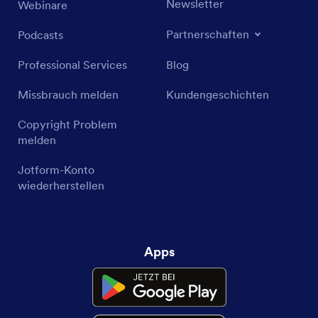
Newsletter
Webinare
Partnerschaften
Podcasts
Professional Services
Blog
Missbrauch melden
Kundengeschichten
Copyright Problem
melden
Jotform-Konto
wiederherstellen
Apps