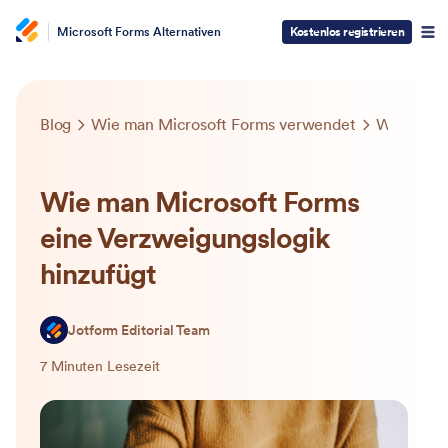
Microsoft Forms Alternativen
Kostenlos registrieren
Blog
Wie man Microsoft Forms verwendet
Wie man Microsoft Forms eine Verzweigungslogik hinzufügt
Wie man Microsoft Forms
eine Verzweigungslogik
hinzufügt
Jotform Editorial Team
7 Minuten Lesezeit