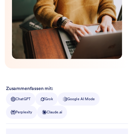
Zusammenfassen mit:
ChatGPT
Grok
Google AI Mode
Perplexity
Claude.ai