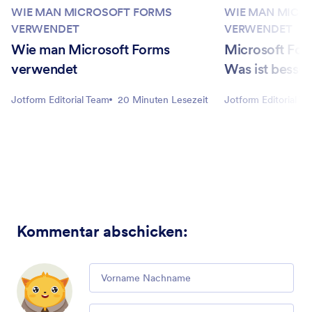
WIE MAN MICROSOFT FORMS
WIE MAN MICR
VERWENDET
VERWENDET
Wie man Microsoft Forms
Microsoft For
verwendet
Was ist besser
Jotform Editorial Team
20 Minuten Lesezeit
Jotform Editorial T
Kommentar abschicken
:
Comment
Email