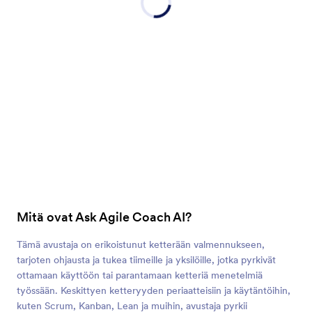
Mitä ovat Ask Agile Coach AI?
Tämä avustaja on erikoistunut ketterään valmennukseen,
tarjoten ohjausta ja tukea tiimeille ja yksilöille, jotka pyrkivät
ottamaan käyttöön tai parantamaan ketteriä menetelmiä
työssään. Keskittyen ketteryyden periaatteisiin ja käytäntöihin,
kuten Scrum, Kanban, Lean ja muihin, avustaja pyrkii