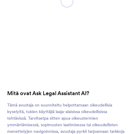
Mitä ovat Ask Legal Assistant AI?
Tämä avustaja on suunniteltu helpottamaan oikeudellisia
kyselyitä, tukien käyttäjiä laaja-alaisissa oikeudellisissa
tehtävissä. Tarvitsetpa sitten apua oikeustermien
ymmärtämisessä, sopimusten laatimisessa tai oikeudellisten
menettelyjen navigoinnissa, avustaja pyrkii tarjoamaan tarkkoja