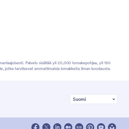
manlaajuisesti. Palvelu sisältää yli 20,000 lomakepohjaa, yli 150
ille, jotka tarvitsevat ammattimaisia lomakkeita ilman koodausta.