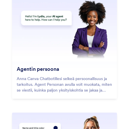
Agentin persoona
Anna Canva Chatbotillesi selkeä persoonallisuus ja
tarkoitus. Agent Personan avulla voit muokata, miten
se viestii, kuinka paljon yksityiskohtia se jakaa ja
miten se tukee käyttäjiä jokaisessa
vuorovaikutuksessa.