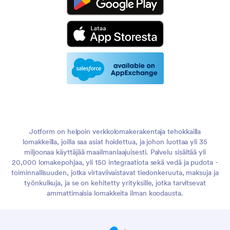
Jotform on helpoin verkkolomakerakentaja tehokkailla
lomakkeilla, joilla saa asiat hoidettua, ja johon luottaa yli 35
miljoonaa käyttäjää maailmanlaajuisesti. Palvelu sisältää yli
20,000 lomakepohjaa, yli 150 integraatiota sekä vedä ja pudota -
toiminnallisuuden, jotka virtaviivaistavat tiedonkeruuta, maksuja ja
työnkulkuja, ja se on kehitetty yrityksille, jotka tarvitsevat
ammattimaisia lomakkeita ilman koodausta.