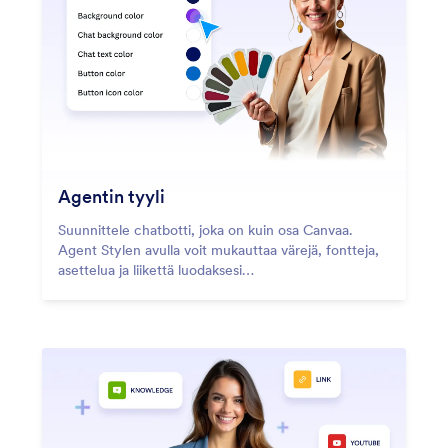
Agentin tyyli
Suunnittele chatbotti, joka on kuin osa Canvaa.
Agent Stylen avulla voit mukauttaa värejä, fontteja,
asettelua ja liikettä luodaksesi
keskustelukokemuksen, joka sulautuu luonnollisesti
designeihisi.