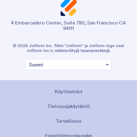
4 Embarcadero Center, Suite 780, San Francisco CA
94111
© 2026 Jotform Inc. Nimi "Jotform" ja Jotform-logo ovat
Jotform Inc:n rekisteröityjä tavaramerkkejä.
Käyttöehdot
Tietosuojakäytäntö
Turvallisuus
Esteettömyyslauseke