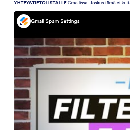
YHTEYSTIETOLISTALLE
Gmailissa. Joskus tämä ei kuit
Gmail Spam Settings