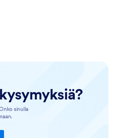
 kysymyksiä?
 Onko sinulla
amaan.