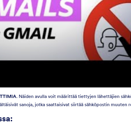
TTIMIA
. Näiden avulla voit määrittää tiettyjen lähettäjien sähk
täisivät sanoja, jotka saattaisivat siirtää sähköpostin muuten r
ssa: