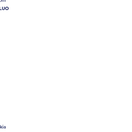
LUO
kia