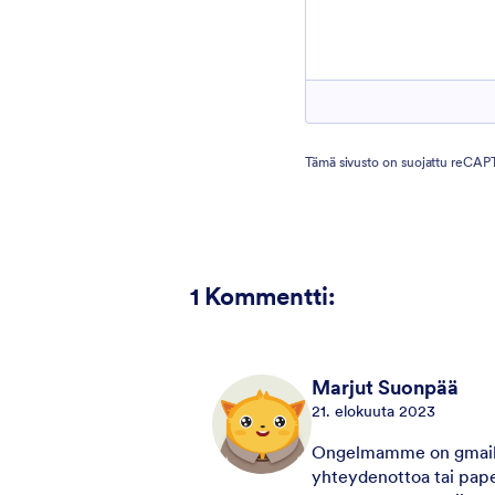
Tämä sivusto on suojattu reCAP
1
Kommentti:
Marjut Suonpää
21. elokuuta 2023
Ongelmamme on gmailin
yhteydenottoa tai pape