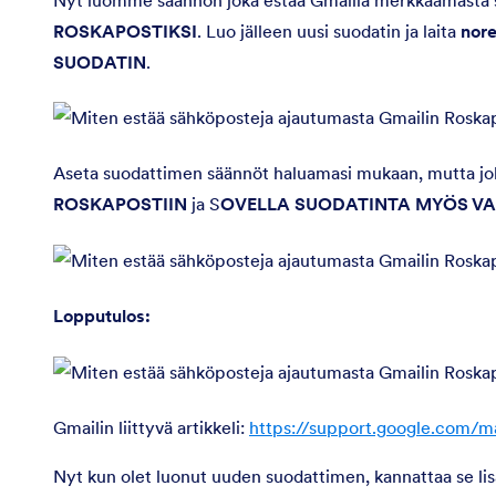
ROSKAPOSTIKSI
. Luo jälleen uusi suodatin ja laita
nor
SUODATIN
.
Aseta suodattimen säännöt haluamasi mukaan, mutta jok
ROSKAPOSTIIN
ja S
OVELLA SUODATINTA MYÖS VA
Lopputulos:
Gmailin liittyvä artikkeli:
https://support.google.com/m
Nyt kun olet luonut uuden suodattimen, kannattaa se lisä