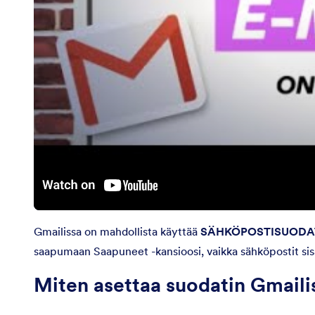
Gmailissa on mahdollista käyttää
SÄHKÖPOSTISUODA
saapumaan Saapuneet -kansioosi, vaikka sähköpostit sisäl
Miten asettaa suodatin Gmaili