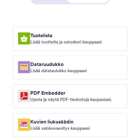
Tuotelista
Lisää tuotteita ja ostoskori kauppaasi
Dataruudukko
Lisää datataulukko kauppaasi
PDF Embedder
Upota ja näytä PDF-tiedostoja kaupassasi.
Kuvien liukusäädin
Lisää valokuvaesitys kauppaasi