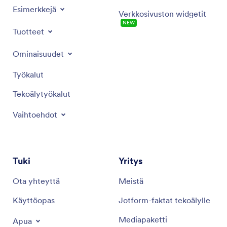
Esimerkkejä
Verkkosivuston widgetit
NEW
Tuotteet
Ominaisuudet
Työkalut
Tekoälytyökalut
Vaihtoehdot
Tuki
Yritys
Ota yhteyttä
Meistä
Käyttöopas
Jotform-faktat tekoälylle
Mediapaketti
Apua