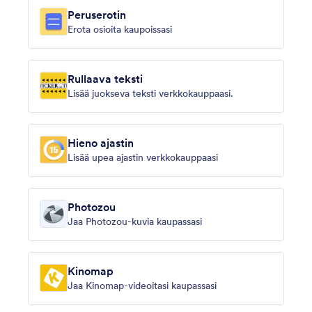
Peruserotin
Erota osioita kaupoissasi
Rullaava teksti
Lisää juokseva teksti verkkokauppaasi.
Hieno ajastin
Lisää upea ajastin verkkokauppaasi
Photozou
Jaa Photozou-kuvia kaupassasi
Kinomap
Jaa Kinomap-videoitasi kaupassasi