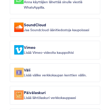
Anna käyttäjien lähettää sinulle viestiä
WhatsAppilla.
SoundCloud
Jaa Soundcloud-äänitiedostoja kaupoissasi
Vimeo
Lisää Vimeo-videoita kauppoihisi
Väli
Lisää välike verkkokaupan kenttien väliin.
Päivälaskuri
Lisää lähtölaskuri verkkokauppaasi