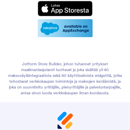
Jotform Store Builder, johon tuhannet yritykset
maailmanlaajuisesti luottavat ja joka sisältää yli 40
maksuväyläintegraatiota sekä 80 käyttövalmista widgettiä, jotka
tehostavat verkkokaupan toimintoja ja maksujen keräämistä, ja
joka on suunniteltu yrittäjille, pienyrittäjille ja palveluntarjoajille,
antaa sinun luoda verkkokaupan ilman koodausta.