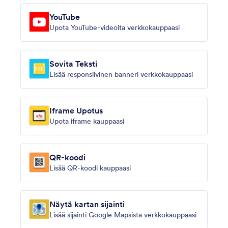
YouTube
Upota YouTube-videoita verkkokauppaasi
Sovita Teksti
Lisää responsiivinen banneri verkkokauppaasi
Iframe Upotus
Upota iframe kauppaasi
QR-koodi
Lisää QR-koodi kauppaasi
Näytä kartan sijainti
Lisää sijainti Google Mapsista verkkokauppaasi