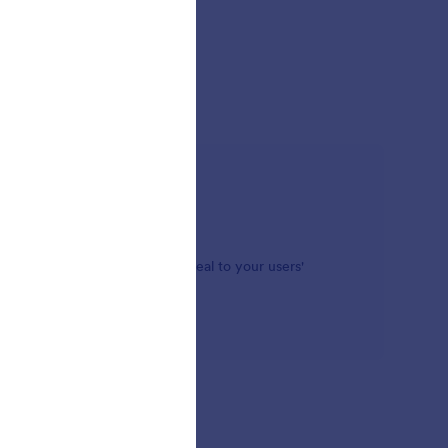
ure background form themes appeal to your users'