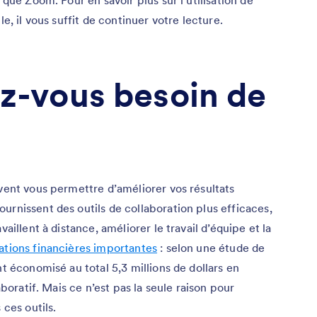
 que Zoom. Pour en savoir plus sur l’utilisation de
le, il vous suffit de continuer votre lecture.
z-vous besoin de
uvent vous permettre d’améliorer vos résultats
urnissent des outils de collaboration plus efficaces,
vaillent à distance, améliorer le travail d’équipe et la
ations financières importantes
: selon une étude de
nt économisé au total 5,3 millions de dollars en
aboratif. Mais ce n’est pas la seule raison pour
 ces outils.