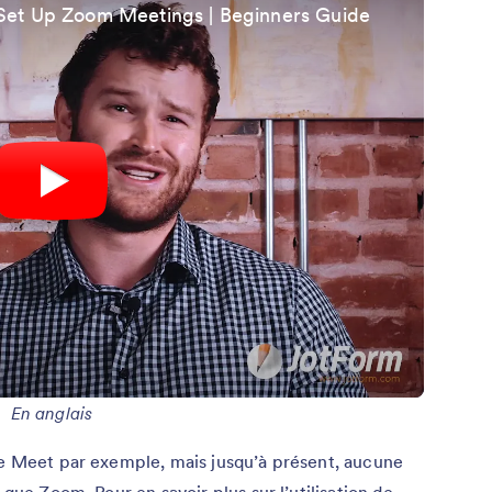
Set Up Zoom Meetings | Beginners Guide
En anglais
e Meet par exemple, mais jusqu’à présent, aucune