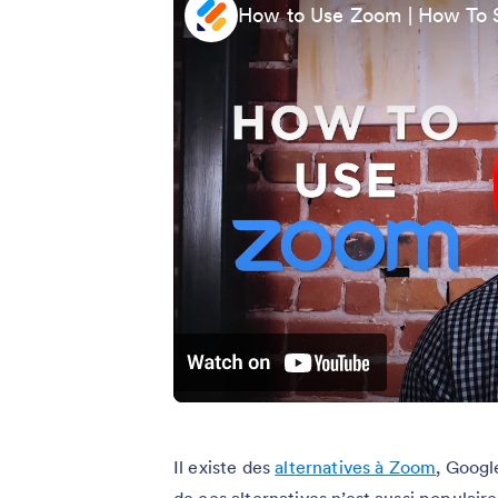
How to Use Zoom | How To 
Il existe des
alternatives à Zoom
, Googl