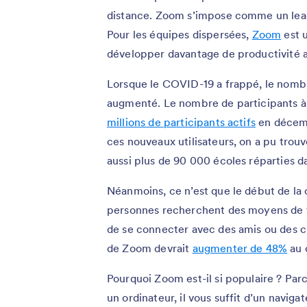
distance. Zoom s’impose comme un leade
Pour les équipes dispersées,
Zoom
est 
développer davantage de productivité a
Lorsque le COVID-19 a frappé, le nombr
augmenté. Le nombre de participants à
millions de participants actifs
en décemb
ces nouveaux utilisateurs, on a pu tro
aussi plus de 90 000 écoles réparties d
Néanmoins, ce n’est que le début de la
personnes recherchent des moyens de tr
de se connecter avec des amis ou des cl
de Zoom devrait
augmenter de 48%
au 
Pourquoi Zoom est-il si populaire ? Parce 
un ordinateur, il vous suffit d’un navi