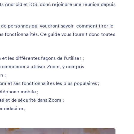
ils Android et iOS, donc rejoindre une réunion depuis
aura de personnes qui voudront savoir comment tirer le
es fonctionnalités. Ce guide vous fournit donc toutes
 les différentes façons de l’utiliser ;
 commencer à utiliser Zoom, y compris
n ;
et ses fonctionnalités les plus populaires ;
éléphone mobile ;
ité et de sécurité dans Zoom ;
émédecine ;
.