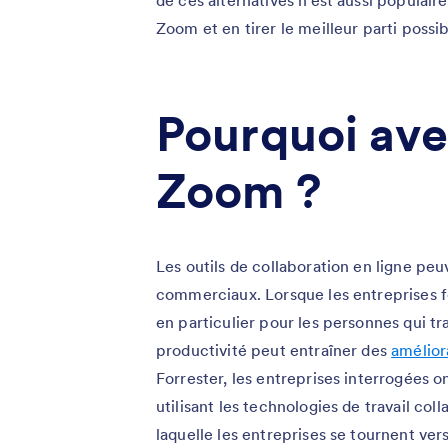
de ces alternatives n’est aussi populaire
Zoom et en tirer le meilleur parti possib
Pourquoi ave
Zoom ?
Les outils de collaboration en ligne pe
commerciaux. Lorsque les entreprises fo
en particulier pour les personnes qui tra
productivité peut entraîner des
amélior
Forrester, les entreprises interrogées o
utilisant les technologies de travail coll
laquelle les entreprises se tournent vers