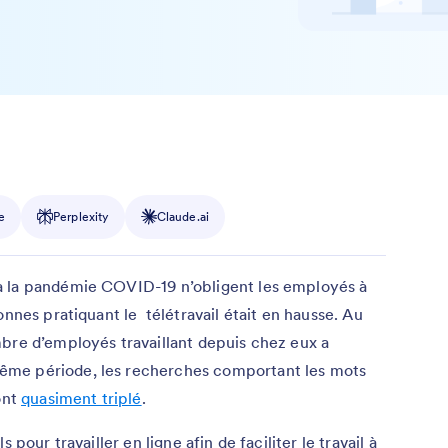
e
Perplexity
Claude.ai
à la pandémie COVID-19 n’obligent les employés à
onnes pratiquant le télétravail était en hausse. Au
bre d’employés travaillant depuis chez eux a
même période, les recherches comportant les mots
ont
quasiment triplé
.
 pour travailler en ligne afin de faciliter le travail à