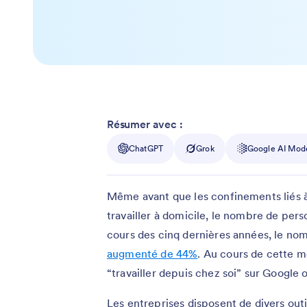
Résumer avec :
ChatGPT
Grok
Google AI Mod
Même avant que les confinements liés 
travailler à domicile, le nombre de pers
cours des cinq dernières années, le nom
augmenté de 44%
. Au cours de cette 
“travailler depuis chez soi” sur Google 
Les entreprises disposent de divers outils