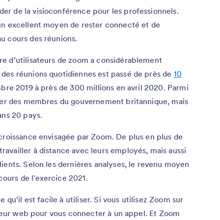
r de la visioconférence pour les professionnels.
un excellent moyen de rester connecté et de
u cours des réunions.
e d’utilisateurs de zoom a considérablement
 des réunions quotidiennes est passé de près de
10
re 2019 à près de 300 millions en avril 2020. Parmi
uver des membres du gouvernement britannique, mais
ans 20 pays.
 croissance envisagée par Zoom. De plus en plus de
availler à distance avec leurs employés, mais aussi
ients. Selon les dernières analyses, le revenu moyen
cours de l’exercice 2021.
qu’il est facile à utiliser. Si vous utilisez Zoom sur
gateur web pour vous connecter à un appel. Et Zoom