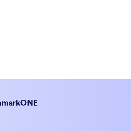
nchmarkONE