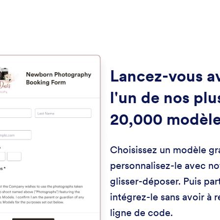
Lancez-vous a
l'un de nos plu
20,000 modèl
Choisissez un modèle gra
personnalisez-le avec no
glisser-déposer. Puis par
intégrez-le sans avoir à 
ligne de code.