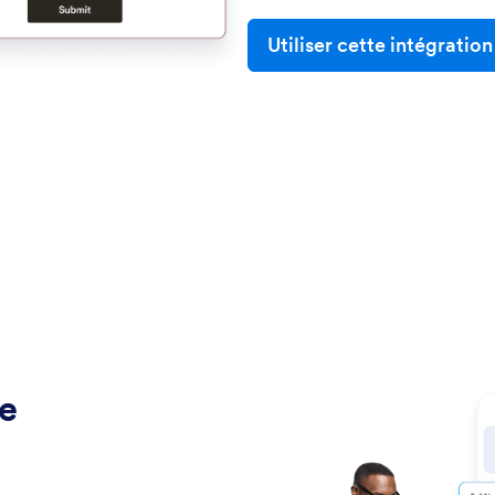
Utiliser cette intégration
re