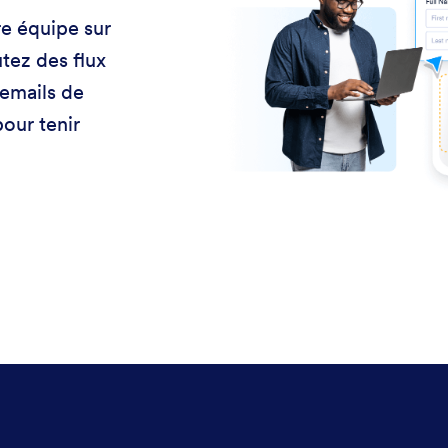
e équipe sur
tez des flux
 emails de
pour tenir