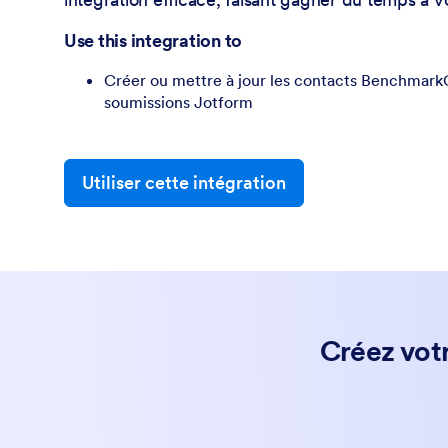
Use this integration to
Créer ou mettre à jour les contacts BenchmarkO
soumissions Jotform
Utiliser cette intégration
Créez vot