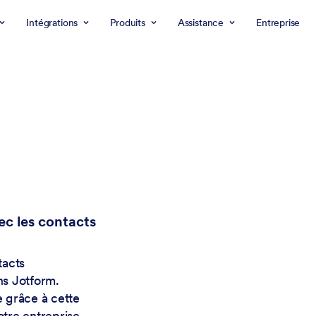
Intégrations
Produits
Assistance
Entreprise
ec les contacts
tacts
ns Jotform.
e grâce à cette
otre entreprise.