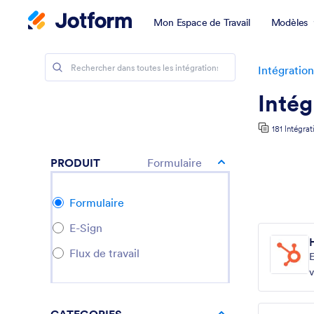
Mon Espace de Travail
Modèles
Intégration
Inté
181 Intégrat
PRODUIT
Formulaire
Formulaire
E-Sign
Flux de travail
v
n