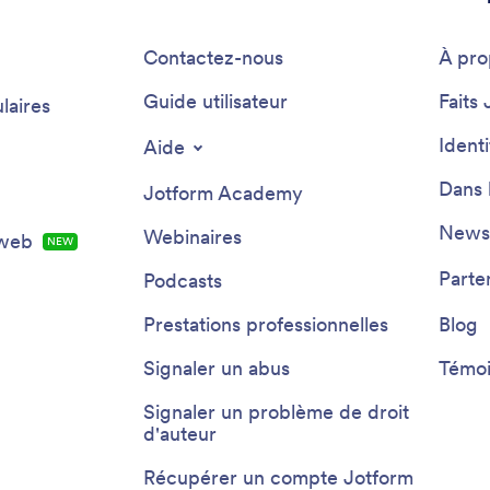
Contactez-nous
À pro
Guide utilisateur
Faits 
laires
Ident
Aide
Dans 
Jotform Academy
Newsl
Webinaires
 web
NEW
Parte
Podcasts
Prestations professionnelles
Blog
Signaler un abus
Témoi
Signaler un problème de droit
d'auteur
Récupérer un compte Jotform