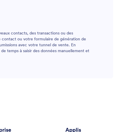
veaux contacts, des transactions ou des
de contact ou votre formulaire de génération de
umissions avec votre tunnel de vente. En
 de temps à saisir des données manuellement et
prise
Applis