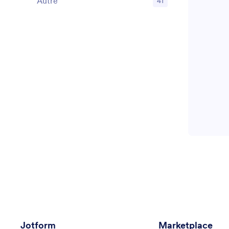
Autre
41
Jotform
Marketplace