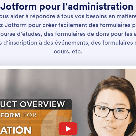
 Jotform pour l'administration
us aider à répondre à tous vos besoins en matièr
sez Jotform pour créer facilement des formulaires 
urse d'études, des formulaires de dons pour les a
s d'inscription à des événements, des formulaires 
cours, etc.