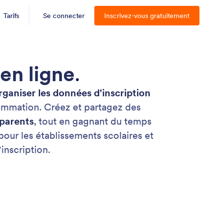
Tarifs
Se connecter
Inscrivez-vous gratuitement
en ligne
.
organiser les données d'inscription
ammation. Créez et partagez des
 parents
, tout en gagnant du temps
ur les établissements scolaires et
inscription.