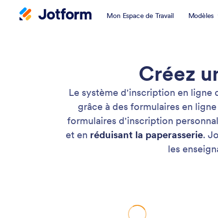
Mon Espace de Travail
Modèles
Créez un
Le système d'inscription en ligne
grâce à des formulaires en lig
formulaires d'inscription personnal
et en
réduisant la paperasserie
. J
les enseign