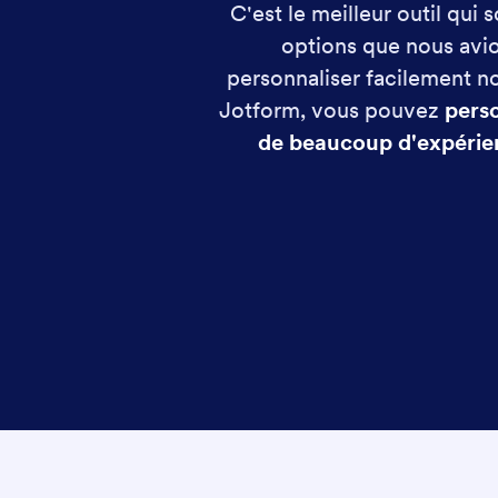
C'est le meilleur outil qui 
options que nous avio
personnaliser facilement no
Jotform, vous pouvez
pers
de beaucoup d'expérie