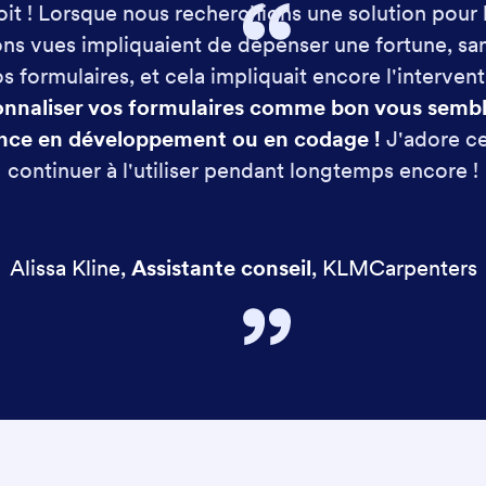
soit ! Lorsque nous recherchions une solution pour l
ns vues impliquaient de dépenser une fortune, sa
s formulaires, et cela impliquait encore l'interve
onnaliser vos formulaires comme bon vous semb
nce en développement ou en codage !
J'adore ce
continuer à l'utiliser pendant longtemps encore !
Alissa Kline
,
Assistante conseil
,
KLMCarpenters