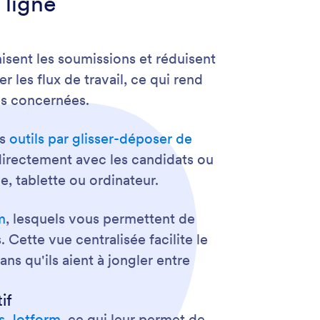
 ligne
nisent les soumissions et réduisent
 les flux de travail, ce qui rend
nes concernées.
es
outils par glisser-déposer de
s directement avec les candidats ou
e, tablette ou ordinateur.
m
, lesquels vous permettent de
 Cette vue centralisée facilite le
ns qu'ils aient à jongler entre
if
s Jotform
, ce qui leur permet de