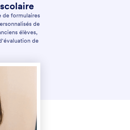
 scolaire
e de formulaires
personnalisés de
nciens élèves,
d'évaluation de