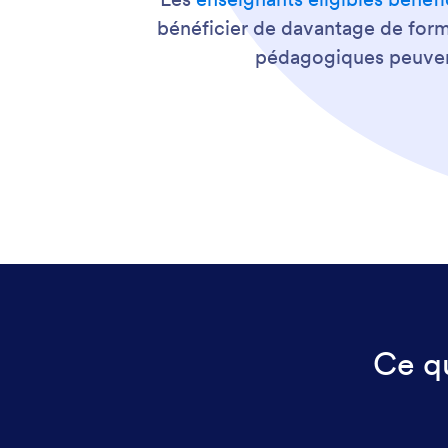
bénéficier de davantage de form
pédagogiques peuvent
Ce qu