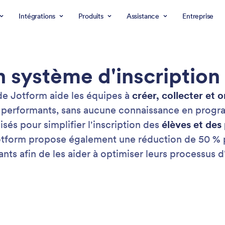
Intégrations
Produits
Assistance
Entreprise
 système d'inscription 
 de Jotform aide les équipes à
créer, collecter et 
ne performants, sans aucune connaissance en progr
isés pour simplifier l'inscription des
élèves et des
otform propose également une réduction de 50 % po
ants afin de les aider à optimiser leurs processus d'