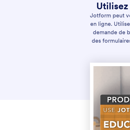
Utilisez
Jotform peut vo
en ligne. Utili
demande de bo
des formulaire