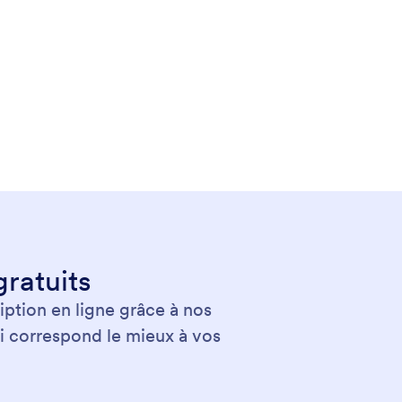
gratuits
ption en ligne grâce à nos
qui correspond le mieux à vos