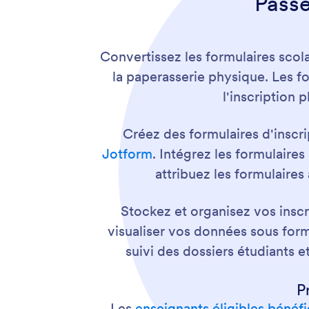
Passe
Convertissez les formulaires scola
la paperasserie physique. Les fo
l'inscription 
Créez des formulaires d'inscri
Jotform
. Intégrez les formulaire
attribuez les formulaires
Stockez et organisez vos inscr
visualiser vos données sous forme
suivi des dossiers étudiants e
P
Les
enseignants éligibles bénéf