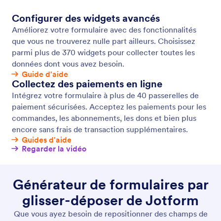
Dupliquez des formulaires
Que vous ayez besoin de copies de votre formulaire
en ligne pour plusieurs clients, pour apporter des
modifications mineures ou à des fins de test, vous
pouvez dupliquer des formulaires existants en
quelques secondes avec Jotform. Aucun codage
n'est requis - dupliquez facilement des formulaires à
partir de votre compte Jotform ou d'une autre page
web en un seul clic.