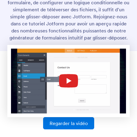
Logique conditionnelle
Rendez vos formulaires interactifs encore plus
interactifs grâce à la logique conditionnelle.
Configurez votre formulaire pour afficher ou
masquer certains champs de formulaire, envoyer
des emails à certains utilisateurs, afficher différents
messages de remerciement, etc., le tout en
fonction de la manière dont l'utilisateur remplit votre
formulaire.