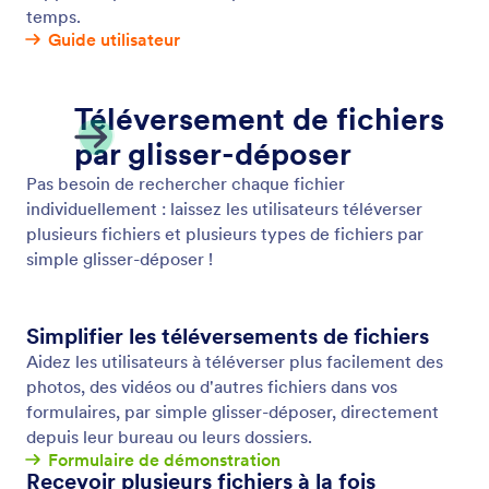
Emails de notification
Soyez informé instantanément de l'activité sur vos
formulaire afin de pouvoir répondre aux soumissions
sans délai. Créez des formulaires en ligne avancés
avec Jotform et recevez des notifications par e-mail
pour chaque nouvelle réponse.