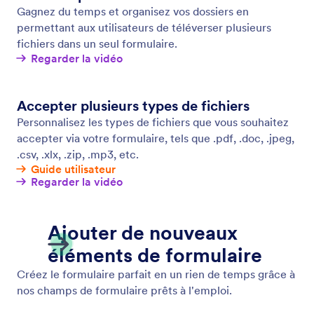
Enregistrer et continuer plus tard
Transformez les soumissions incomplètes en
données. Permettez aux utilisateurs d'enregistrer
leurs réponses sur votre formulaire et de revenir
soumettre leurs réponses plus tard.