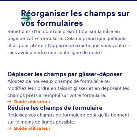
Modèles de formulaire
Choisissez parmi plus de 20,000 modèles de
formulaires prédéfinis et créez votre propre modèle
sans aucun codage à l'aide du générateur de
formulaires par glisser-déposer de Jotform.