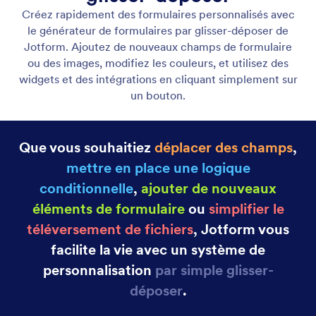
Catégorie
Fonctionnalités Jotform
Générateur de formulaires
Glisser-déposer
Créez rapidement des formulaires personnalisés
avec le générateur de formulaires par glisser-
déposer de Jotform. Ajoutez de nouveaux champs
de formulaire ou des images, modifiez les couleurs,
et utilisez des widgets et des intégrations en
cliquant simplement sur un bouton.