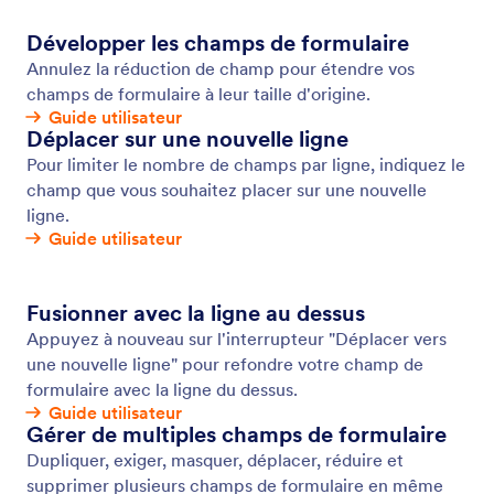
Emails auto-répondeur
Créez des e-mails et des notifications automatisés
avec Jotform ! Lorsqu'une personne remplit votre
formulaire en ligne, elle reçoit automatiquement un
e-mail, idéal pour envoyer des notifications, des
fichiers, etc. Configurez des e-mails de répondeur
automatique en quelques minutes sans avoir à
rédiger de code.