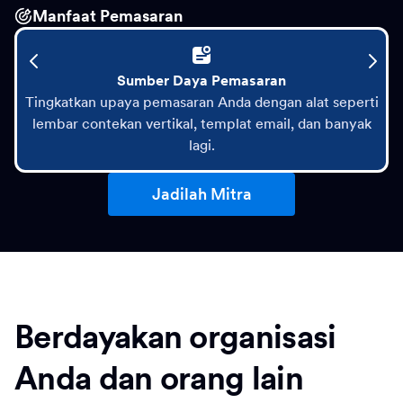
Manfaat Pemasaran
Sumber Daya Pemasaran
Tingkatkan upaya pemasaran Anda dengan alat seperti
lembar contekan vertikal, templat email, dan banyak
lagi.
Jadilah Mitra
Berdayakan organisasi
Anda dan orang lain