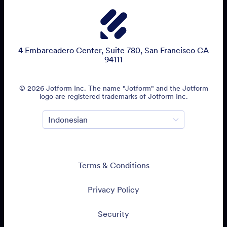
4 Embarcadero Center, Suite 780, San Francisco CA
94111
© 2026 Jotform Inc. Nama "Jotform" dan logo Jotform
adalah merek dagang terdaftar dari Jotform Inc.
Syarat & Ketentuan
Kebijakan Privasi