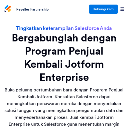
Hubungi kami
Reseller Partnership
Tingkatkan keterampilan Salesforce Anda
Bergabunglah dengan
Program Penjual
Kembali Jotform
Enterprise
Buka peluang pertumbuhan baru dengan Program Penjual
Kembali Jotform. Konsultan Salesforce dapat
meningkatkan penawaran mereka dengan menyediakan
solusi tangguh yang meningkatkan pengumpulan data dan
menyederhanakan proses. Jual kembali Jotform
Enterprise untuk Salesforce guna menentukan margin