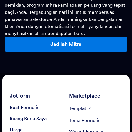
demikian, program mitra kami adalah peluang yang tepat
bagi Anda. Bergabunglah hari ini untuk memperluas
penawaran Salesforce Anda, meningkatkan pengalaman
klien Anda dengan otomatisasi formulir yang lancar, dan
menghasilkan aliran pendapatan baru.
Jadilah Mitra
Jotform
Marketplace
Pendaftaran
Templat
Buat Formulir
Tema Formulir
Ruang Kerja Saya
Widget Formulir