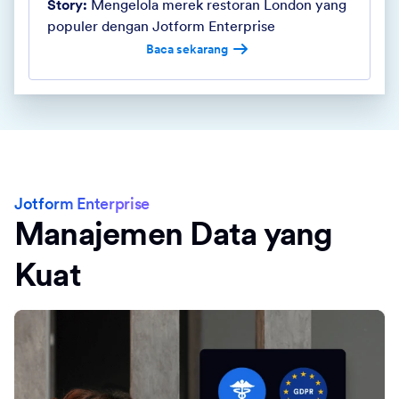
Story:
Mengelola merek restoran London yang
populer dengan Jotform Enterprise
Baca sekarang
Jotform Enterprise
Manajemen Data yang
Kuat