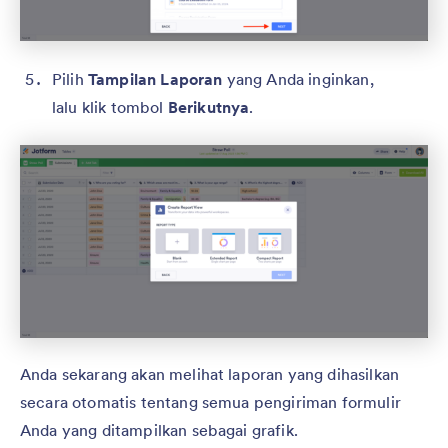
Pilih
Tampilan Laporan
yang Anda inginkan,
lalu klik tombol
Berikutnya
.
Anda sekarang akan melihat laporan yang dihasilkan
secara otomatis tentang semua pengiriman formulir
Anda yang ditampilkan sebagai grafik.