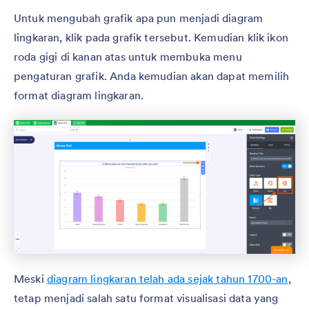
Untuk mengubah grafik apa pun menjadi diagram
lingkaran, klik pada grafik tersebut. Kemudian klik ikon
roda gigi di kanan atas untuk membuka menu
pengaturan grafik. Anda kemudian akan dapat memilih
format diagram lingkaran.
Meski
diagram lingkaran telah ada sejak tahun 1700-an
,
tetap menjadi salah satu format visualisasi data yang