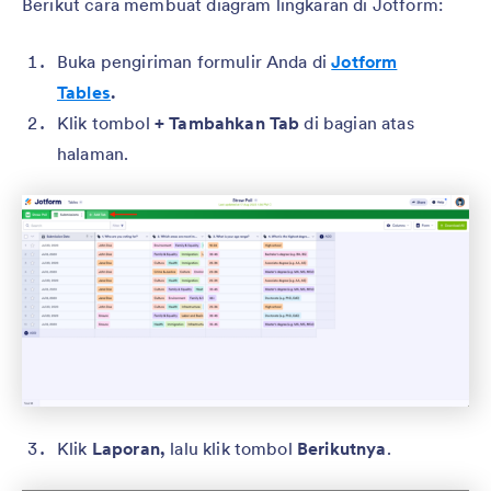
Berikut cara membuat diagram lingkaran di Jotform:
Buka pengiriman formulir Anda di
Jotform
Tables
.
Klik tombol
+ Tambahkan Tab
di bagian atas
halaman.
Klik
Laporan,
lalu klik tombol
Berikutnya
.