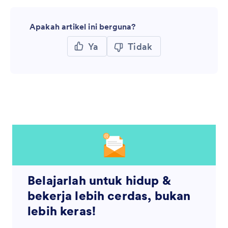
Apakah artikel ini berguna?
Ya
Tidak
Belajarlah untuk hidup &
bekerja lebih cerdas, bukan
lebih keras!