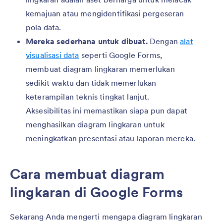
kemajuan atau mengidentifikasi pergeseran
pola data.
Mereka sederhana untuk dibuat.
Dengan
alat
visualisasi data
seperti Google Forms,
membuat diagram lingkaran memerlukan
sedikit waktu dan tidak memerlukan
keterampilan teknis tingkat lanjut.
Aksesibilitas ini memastikan siapa pun dapat
menghasilkan diagram lingkaran untuk
meningkatkan presentasi atau laporan mereka.
Cara membuat diagram
lingkaran di Google Forms
Sekarang Anda mengerti mengapa diagram lingkaran