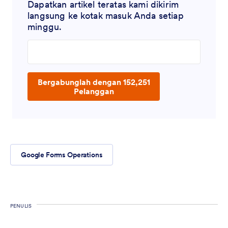
Dapatkan artikel teratas kami dikirim
langsung ke kotak masuk Anda setiap
minggu.
Enter your email address
Bergabunglah dengan 152,251
Pelanggan
Google Forms Operations
PENULIS