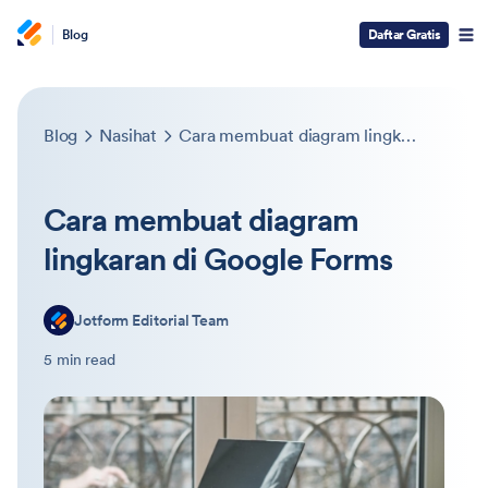
Blog
Daftar Gratis
Blog
Nasihat
Cara membuat diagram lingkaran di Google Forms
Cara membuat diagram
lingkaran di Google Forms
Jotform Editorial Team
5 min read