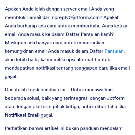
Apakah Anda lelah dengan server email Anda yang
memblokir email dari noreply@jotform.com? Apakah
Anda berharap ada cara untuk memberitahu Anda ketika
email Anda masuk ke dalam Daftar Pantulan kami?
Meskipun ada banyak cara untuk menurunkan
kemungkinan email Anda masuk dalam Daftar
Pantulan
,
akan lebih baik jika memiliki opsi alternatif untuk
mendapatkan notifikasi tentang tanggapan baru jika email
gagal.
Dan itulah topik panduan ini – Untuk menawarkan
beberapa solusi, baik yang terintegrasi dengan Jotform
atau dengan platform pihak ketiga, untuk diberitahu jika
Notifikasi Email
gagal.
Perhatikan bahwa artikel ini bukan panduan mendalam