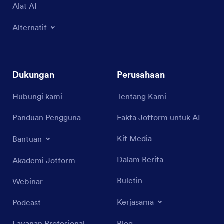
Alat AI
Alternatif
Dukungan
Perusahaan
Hubungi kami
Tentang Kami
Panduan Pengguna
Fakta Jotform untuk AI
Kit Media
Bantuan
Dalam Berita
Akademi Jotform
Buletin
Webinar
Kerjasama
Podcast
Layanan Profesional
Blog