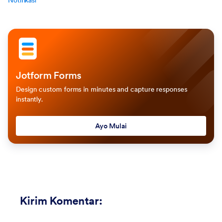
Notifikasi
Jotform Forms
Design custom forms in minutes and capture responses
instantly.
Ayo Mulai
Kirim Komentar
: