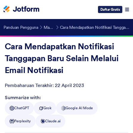
Daftar Gratis
Panduan Pengguna
Masalah Email
Cara Mendapatkan Notifikasi Tanggapan Baru Selain Melalui Email Notifikasi
Cara Mendapatkan Notifikasi
Tanggapan Baru Selain Melalui
Email Notifikasi
Pembaharuan Terakhir:
22 April 2023
Post ID
Summarize with:
ChatGPT
Grok
Google AI Mode
Perplexity
Claude.ai