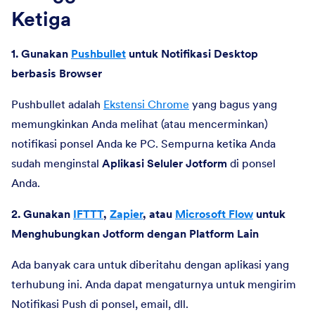
Ketiga
1. Gunakan
Pushbullet
untuk Notifikasi Desktop
berbasis Browser
Pushbullet adalah
Ekstensi Chrome
yang bagus yang
memungkinkan Anda melihat (atau mencerminkan)
notifikasi ponsel Anda ke PC. Sempurna ketika Anda
sudah menginstal
Aplikasi Seluler Jotform
di ponsel
Anda.
2. Gunakan
IFTTT
,
Zapier
, atau
Microsoft Flow
untuk
Menghubungkan Jotform dengan Platform Lain
Ada banyak cara untuk diberitahu dengan aplikasi yang
terhubung ini. Anda dapat mengaturnya untuk mengirim
Notifikasi Push di ponsel, email, dll.