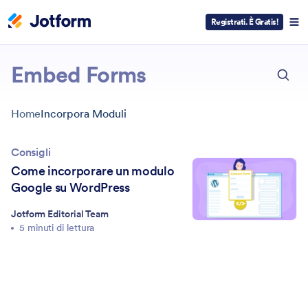
Registrati. È Gratis!
ESC
Embed Forms
Home
Incorpora Moduli
Consigli
Come incorporare un modulo
Google su WordPress
Jotform Editorial Team
5 minuti di lettura