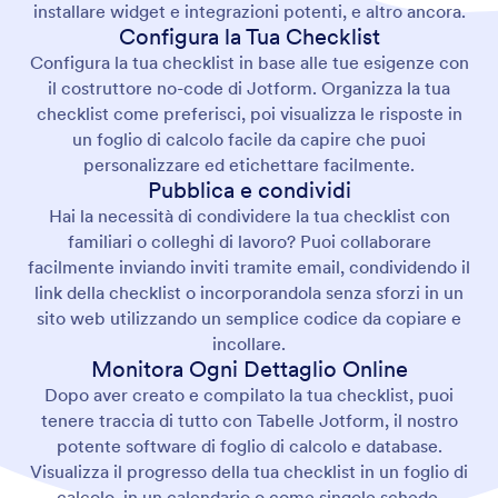
installare widget e integrazioni potenti, e altro ancora.
Configura la Tua Checklist
Configura la tua checklist in base alle tue esigenze con
il costruttore no-code di Jotform. Organizza la tua
checklist come preferisci, poi visualizza le risposte in
un foglio di calcolo facile da capire che puoi
personalizzare ed etichettare facilmente.
Pubblica e condividi
Hai la necessità di condividere la tua checklist con
familiari o colleghi di lavoro? Puoi collaborare
facilmente inviando inviti tramite email, condividendo il
link della checklist o incorporandola senza sforzi in un
sito web utilizzando un semplice codice da copiare e
incollare.
Monitora Ogni Dettaglio Online
Dopo aver creato e compilato la tua checklist, puoi
tenere traccia di tutto con Tabelle Jotform, il nostro
potente software di foglio di calcolo e database.
Visualizza il progresso della tua checklist in un foglio di
calcolo, in un calendario o come singole schede.