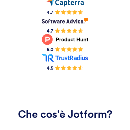
4.7
4.7
5.0
4.5
Che cos'è Jotform?