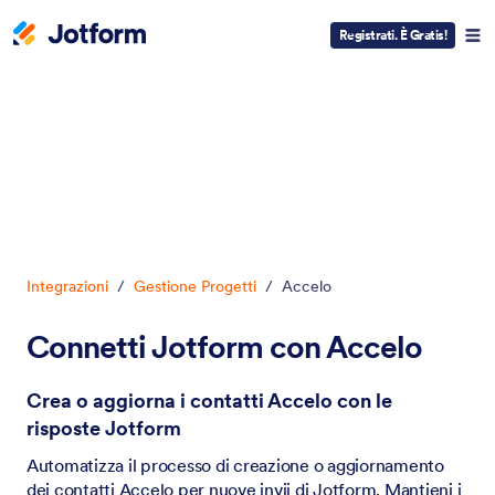
Registrati. È Gratis!
Inizio del dialogo
Integrazioni
/
Gestione Progetti
/
Accelo
Connetti Jotform con Accelo
Crea o aggiorna i contatti Accelo con le
risposte Jotform
Automatizza il processo di creazione o aggiornamento
dei contatti Accelo per nuove invii di Jotform. Mantieni i