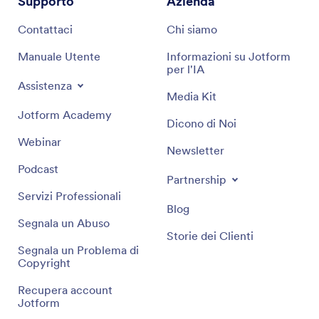
Supporto
Azienda
Contattaci
Chi siamo
Manuale Utente
Informazioni su Jotform
per l'IA
Assistenza
Media Kit
Jotform Academy
Dicono di Noi
Webinar
Newsletter
Podcast
Partnership
Servizi Professionali
Blog
Segnala un Abuso
Storie dei Clienti
Segnala un Problema di
Copyright
Recupera account
Jotform