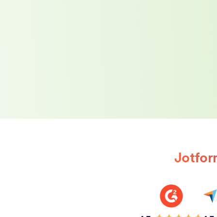
Jotform