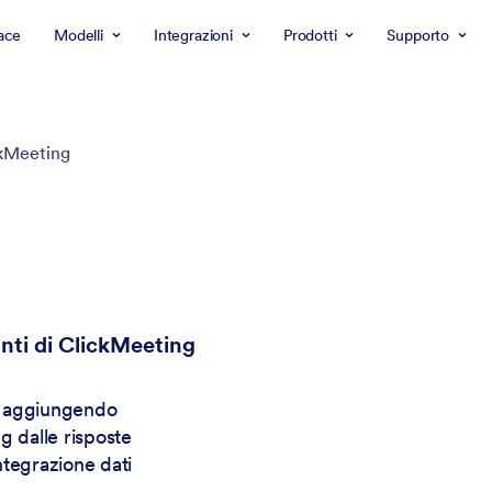
ace
Modelli
Integrazioni
Prodotti
Supporto
kMeeting
nti di ClickMeeting
ti aggiungendo
g dalle risposte
ntegrazione dati