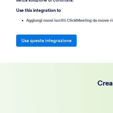
Use this integration to
Aggiungi nuovi iscritti ClickMeeting da nuove r
Usa questa integrazione
Crea