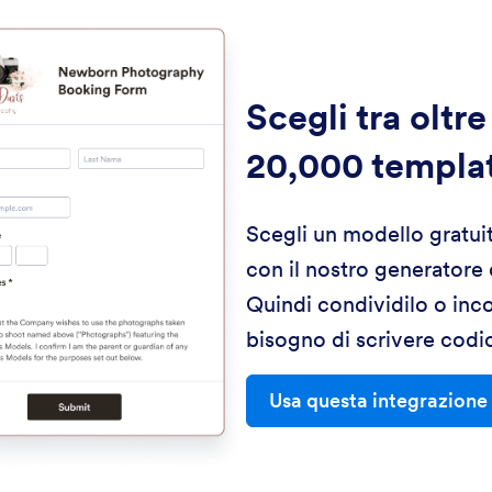
Scegli tra oltre
20,000 templa
Scegli un modello gratui
con il nostro generatore
Quindi condividilo o inc
bisogno di scrivere codi
Usa questa integrazione