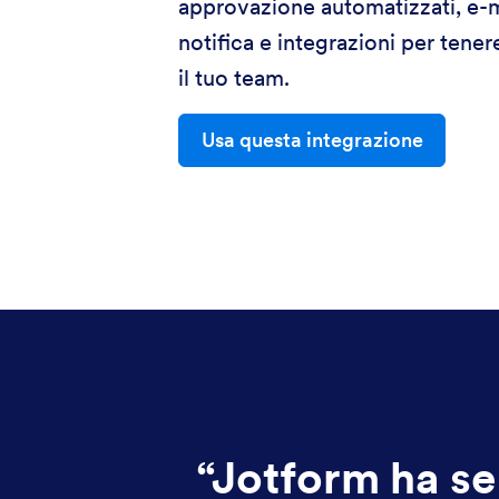
approvazione automatizzati, e-m
notifica e integrazioni per tene
il tuo team.
Usa questa integrazione
“
Jotform ha se