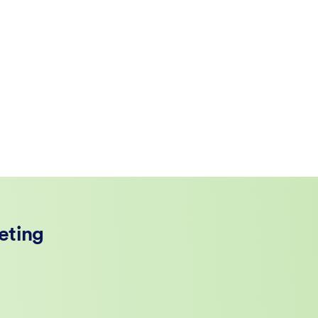
eting