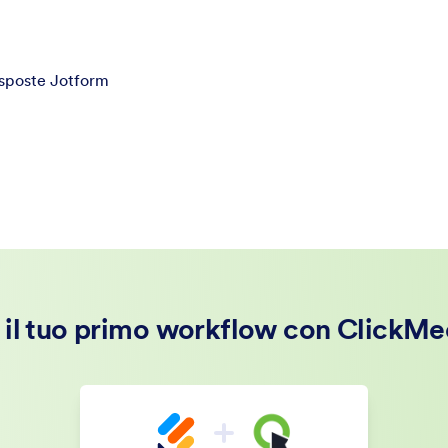
isposte Jotform
 il tuo primo workflow con ClickMe