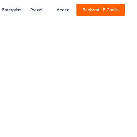
Enterprise
Prezzi
Accedi
Registrati. È Gratis!