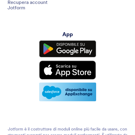
Recupera account
Jotform
App
Jotform è il costruttore di moduli online più facile da usare, con
strumenti avanzati per creare moduli performanti. È utilizzato da