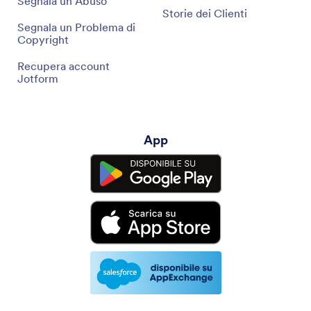
Segnala un Abuso
Storie dei Clienti
Segnala un Problema di
Copyright
Recupera account
Jotform
App