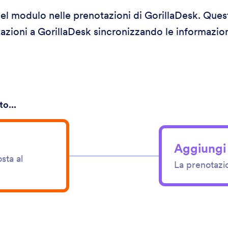
 del modulo nelle prenotazioni di GorillaDesk. Ques
zioni a GorillaDesk sincronizzando le informazion
o...
Aggiungi
sta al
La prenotazi