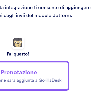
ta integrazione ti consente di aggiungere
i dagli invii del modulo Jotform.
Fai questo!
 Prenotazione
one sarà aggiunta a GorillaDesk