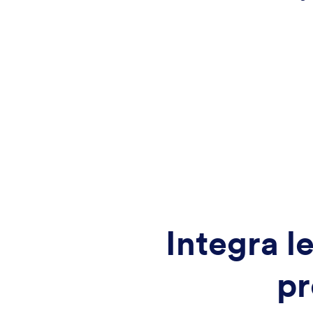
Integra l
pr