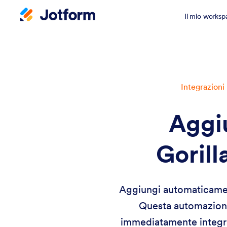
Il mio worksp
Integrazioni
Aggi
Gorill
Aggiungi automaticament
Questa automazione 
immediatamente integrat