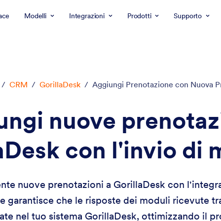
ace
Modelli
Integrazioni
Prodotti
Supporto
/
CRM
/
GorillaDesk
/
Aggiungi Prenotazione con Nuova P
ungi nuove prenotazi
aDesk con l'invio di 
e nuove prenotazioni a GorillaDesk con l'integra
garantisce che le risposte dei moduli ricevute t
e nel tuo sistema GorillaDesk, ottimizzando il p