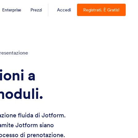
Enterprise
Prezzi
Accedi
Registrati. È Gratis!
resentazione
oni a
moduli.
zione fluida di Jotform.
ramite Jotform siano
rocesso di prenotazione.