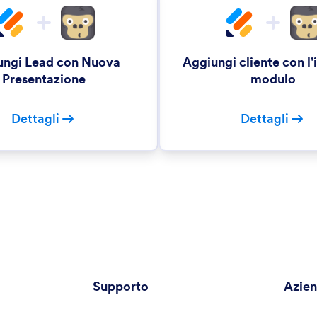
ungi Lead con Nuova
Aggiungi cliente con l'
Presentazione
modulo
Dettagli
Dettagli
Supporto
Azie