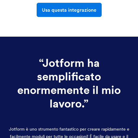
Usa questa integrazione
“
Jotform ha
semplificato
enormemente il mio
lavoro.
”
Jotform è uno strumento fantastico per creare rapidamente e
facilmente moduli per tutte le occasioni! È facile da usare e il