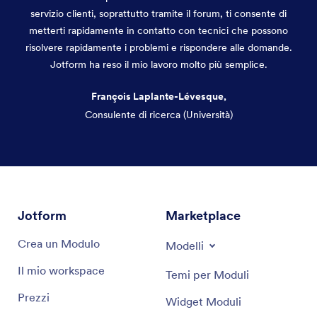
servizio clienti, soprattutto tramite il forum, ti consente di
metterti rapidamente in contatto con tecnici che possono
risolvere rapidamente i problemi e rispondere alle domande.
Jotform ha reso il mio lavoro molto più semplice.
François Laplante-Lévesque,
Consulente di ricerca (Università)
Fine del dialogo
Jotform
Marketplace
Crea un Modulo
Modelli
Il mio workspace
Temi per Moduli
Prezzi
Widget Moduli