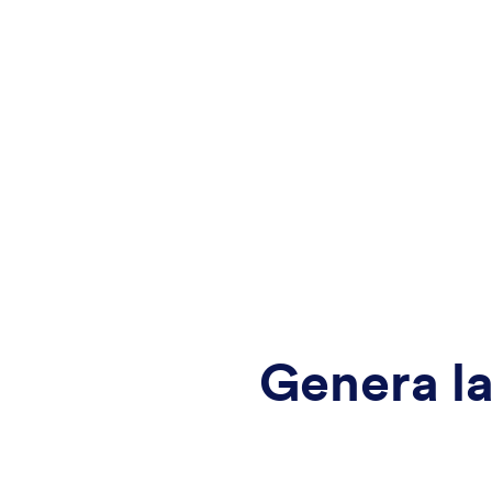
Genera la