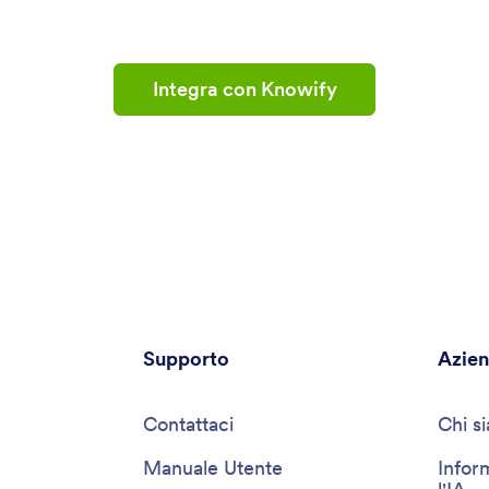
Integra con Knowify
Supporto
Azie
Contattaci
Chi s
Manuale Utente
Infor