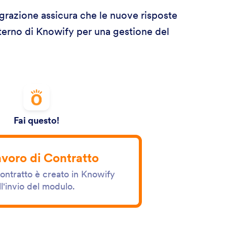
egrazione assicura che le nuove risposte
nterno di Knowify per una gestione del
Fai questo!
voro di Contratto
ontratto è creato in Knowify
ll'invio del modulo.