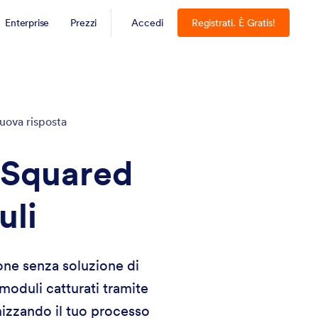
Enterprise
Prezzi
Accedi
Registrati. È Gratis!
uova risposta
dSquared
uli
one senza soluzione di
moduli catturati tramite
izzando il tuo processo