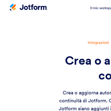
Il mio worksp
Integrazioni
Crea o 
co
Crea o aggiorna autom
continuità di Jotform. 
Jotform siano aggiunti