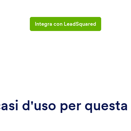
Integra con LeadSquared
 casi d'uso per questa