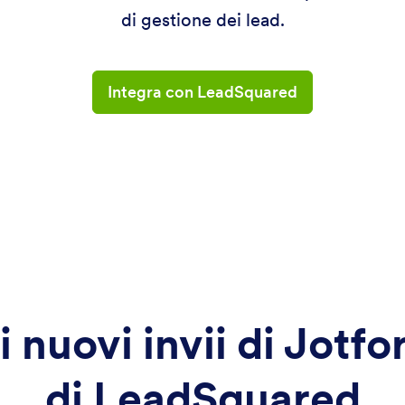
di gestione dei lead.
Integra con LeadSquared
i nuovi invii di Jotfo
di LeadSquared