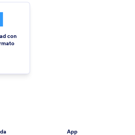
ead con
rmato
nda
App