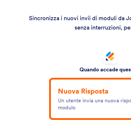
Sincronizza i nuovi invii di moduli da
senza interruzioni, p
Quando accade quest
Nuova Risposta
Un utente invia una nuova rispo
modulo