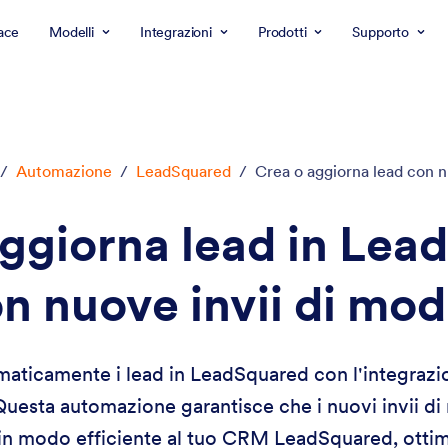
ace
Modelli
Integrazioni
Prodotti
Supporto
/
Automazione
/
LeadSquared
/
Crea o aggiorna lead con n
aggiorna lead in Lea
n nuove invii di mod
aticamente i lead in LeadSquared con l'integrazi
Questa automazione garantisce che i nuovi invii di 
 in modo efficiente al tuo CRM LeadSquared, ottim