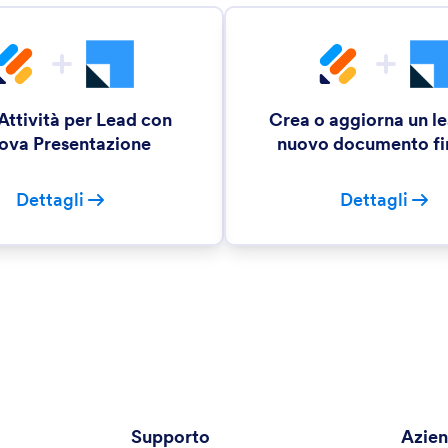
Attività per Lead con
Crea o aggiorna un l
ova Presentazione
nuovo documento fi
Dettagli
Dettagli
Supporto
Azie