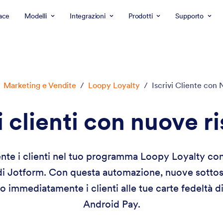
ace
Modelli
Integrazioni
Prodotti
Supporto
Marketing e Vendite
/
Loopy Loyalty
/
Iscrivi Cliente con
 i clienti con nuove r
nte i clienti nel tuo programma Loopy Loyalty con
 di Jotform. Con questa automazione, nuove sottosc
immediatamente i clienti alle tue carte fedeltà dig
Android Pay.