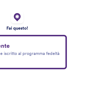
Fai questo!
iente
ene iscritto al programma fedeltà