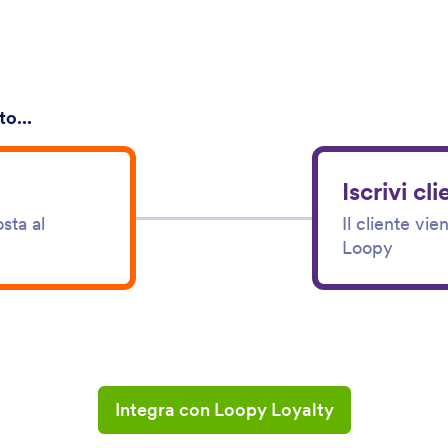
o...
Iscrivi cl
sta al
Il cliente vi
Loopy
Integra con Loopy Loyalty