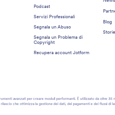
Newsl
Podcast
Partn
Servizi Professionali
Blog
Segnala un Abuso
Storie
Segnala un Problema di
Copyright
Recupera account Jotform
rumenti avanzati per creare moduli performanti. È utilizzato da oltre 35 mi
ilascio che ottimizza la gestione dei dati, dei pagamenti e dei flussi di 