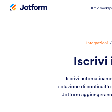
Il mio worksp
Integrazioni
/
Iscrivi
Iscrivi automaticame
soluzione di continuità
Jotform aggiungeranno 