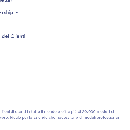
etter
ership
 dei Clienti
lioni di utenti in tutto il mondo e offre più di 20,000 modelli di
lavoro. Ideale per le aziende che necessitano di moduli professionali