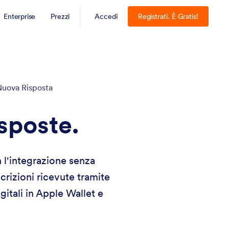
Enterprise
Prezzi
Accedi
Registrati. È Gratis!
 Nuova Risposta
isposte.
 l'integrazione senza
rizioni ricevute tramite
itali in Apple Wallet e