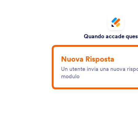
Quando accade quest
Nuova Risposta
Un utente invia una nuova rispo
modulo