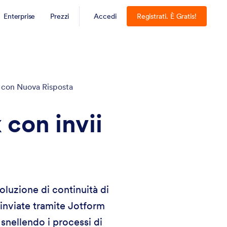
Enterprise
Prezzi
Accedi
Registrati. È Gratis!
 con Nuova Risposta
 con invii
luzione di continuità di
inviate tramite Jotform
 snellendo i processi di