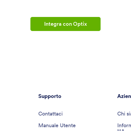
Integra con Optix
Supporto
Azie
Contattaci
Chi s
Manuale Utente
Infor