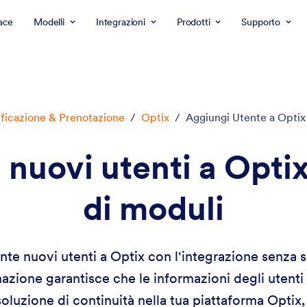
ace
Modelli
Integrazioni
Prodotti
Supporto
ificazione & Prenotazione
/
Optix
/
Aggiungi Utente a Optix
nuovi utenti a Optix
di moduli
e nuovi utenti a Optix con l'integrazione senza so
zione garantisce che le informazioni degli utenti 
oluzione di continuità nella tua piattaforma Optix,