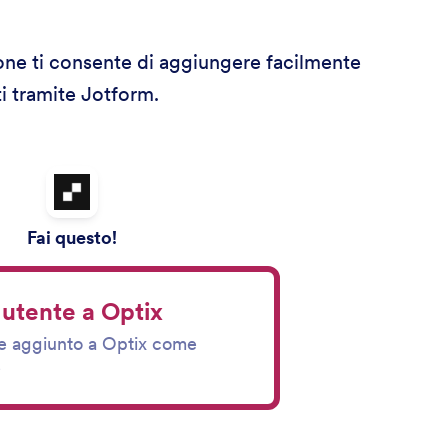
ione ti consente di aggiungere facilmente
ti tramite Jotform.
Fai questo!
utente a Optix
ne aggiunto a Optix come
e