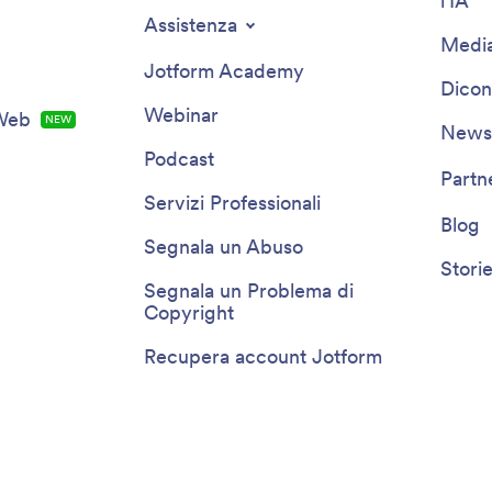
l'IA
Assistenza
Media
Jotform Academy
Dicon
Webinar
 Web
NEW
Newsl
Podcast
Partn
Servizi Professionali
Blog
Segnala un Abuso
Storie
Segnala un Problema di
Copyright
Recupera account Jotform