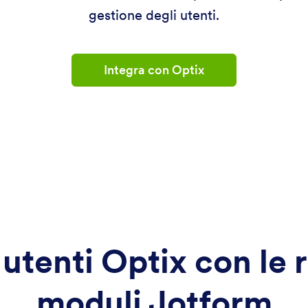
gestione degli utenti.
Integra con Optix
utenti Optix con le r
moduli Jotform