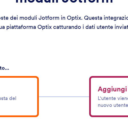
poste dei moduli Jotform in Optix. Questa integraz
tua piattaforma Optix catturando i dati utente invia
o...
Aggiungi 
osta del
L'utente vie
nuovo utent