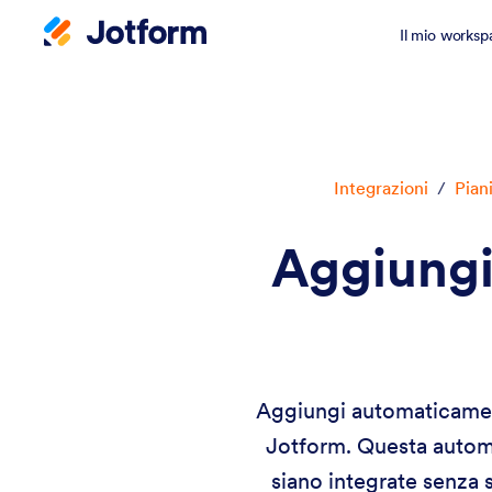
Il mio worksp
Integrazioni
/
Pian
Aggiungi 
Aggiungi automaticament
Jotform. Questa automa
siano integrate senza s