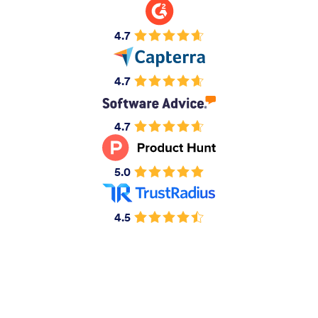
4.7
4.7
4.7
5.0
4.5