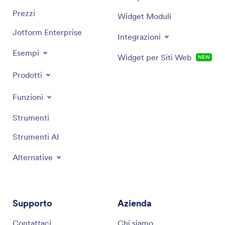
Prezzi
Widget Moduli
Jotform Enterprise
Integrazioni
Esempi
Widget per Siti Web
NEW
Prodotti
Funzioni
Strumenti
Strumenti AI
Alternative
Supporto
Azienda
Contattaci
Chi siamo