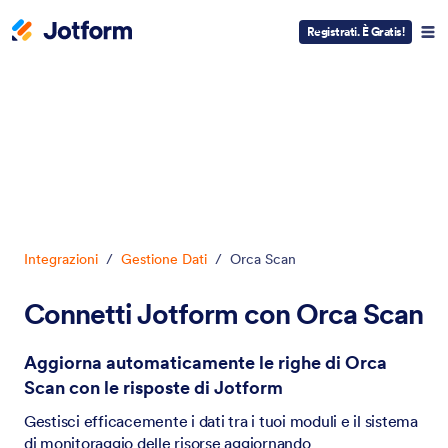
Registrati. È Gratis!
Inizio del dialogo
Integrazioni
/
Gestione Dati
/
Orca Scan
Connetti Jotform con Orca Scan
Aggiorna automaticamente le righe di Orca
Scan con le risposte di Jotform
Gestisci efficacemente i dati tra i tuoi moduli e il sistema
di monitoraggio delle risorse aggiornando