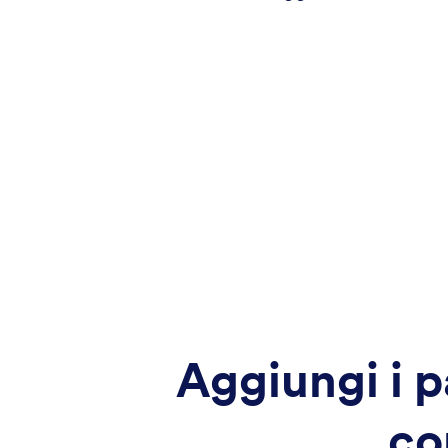
Aggiungi i p
co