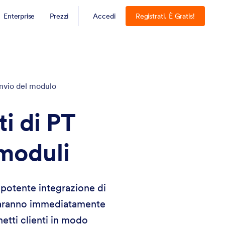
Enterprise
Prezzi
Accedi
Registrati. È Gratis!
invio del modulo
ti di PT
 moduli
 potente integrazione di
saranno immediatamente
hetti clienti in modo