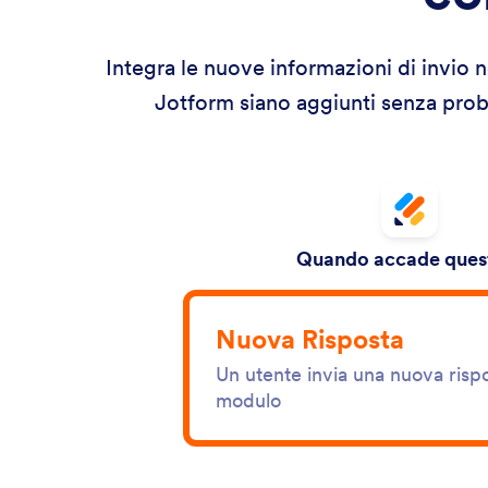
Integra le nuove informazioni di invio ne
Jotform siano aggiunti senza proble
Quando accade quest
Nuova Risposta
Un utente invia una nuova risp
modulo