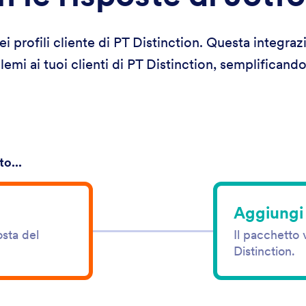
i profili cliente di PT Distinction. Questa integraz
mi ai tuoi clienti di PT Distinction, semplificando 
o...
Aggiungi 
osta del
Il pacchetto 
Distinction.