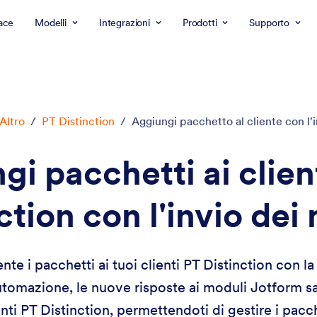
ace
Modelli
Integrazioni
Prodotti
Supporto
Altro
/
PT Distinction
/
Aggiungi pacchetto al cliente con l'
i pacchetti ai clien
ction con l'invio dei
e i pacchetti ai tuoi clienti PT Distinction con la
utomazione, le nuove risposte ai moduli Jotform 
enti PT Distinction, permettendoti di gestire i pacc