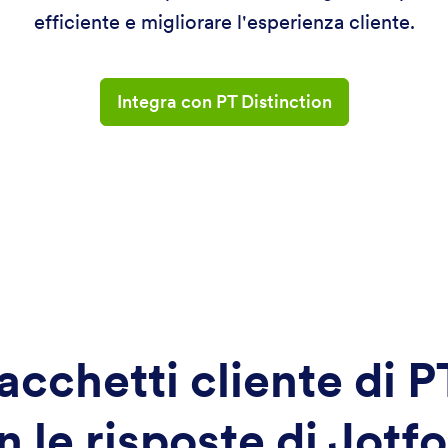
efficiente e migliorare l'esperienza cliente.
Integra con PT Distinction
acchetti cliente di P
n le risposte di Jotf