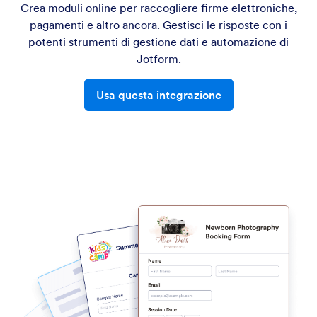
Crea moduli online per raccogliere firme elettroniche,
pagamenti e altro ancora. Gestisci le risposte con i
potenti strumenti di gestione dati e automazione di
Jotform.
Usa questa integrazione