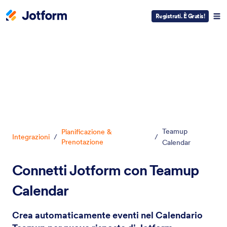
Registrati. È Gratis!
Inizio del dialogo
Teamup
Pianificazione &
Integrazioni
/
/
Prenotazione
Calendar
Connetti Jotform con Teamup
Calendar
Crea automaticamente eventi nel Calendario