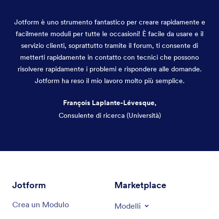
Jotform è uno strumento fantastico per creare rapidamente e
facilmente moduli per tutte le occasioni! È facile da usare e il
servizio clienti, soprattutto tramite il forum, ti consente di
metterti rapidamente in contatto con tecnici che possono
risolvere rapidamente i problemi e rispondere alle domande.
Jotform ha reso il mio lavoro molto più semplice.
François Laplante-Lévesque,
Consulente di ricerca (Università)
Fine del dialogo
Jotform
Marketplace
Crea un Modulo
Modelli