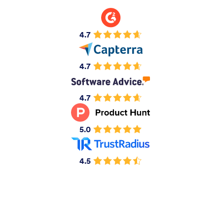
4.7
4.7
4.7
5.0
4.5