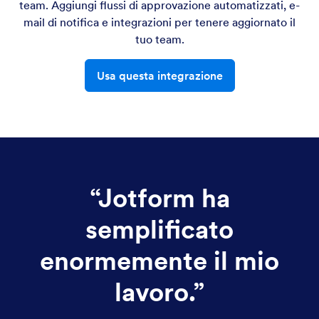
team. Aggiungi flussi di approvazione automatizzati, e-
mail di notifica e integrazioni per tenere aggiornato il
tuo team.
Usa questa integrazione
“
Jotform ha
semplificato
enormemente il mio
lavoro.
”