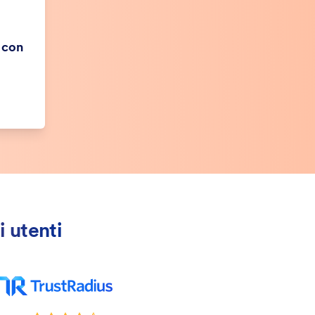
 con
i utenti