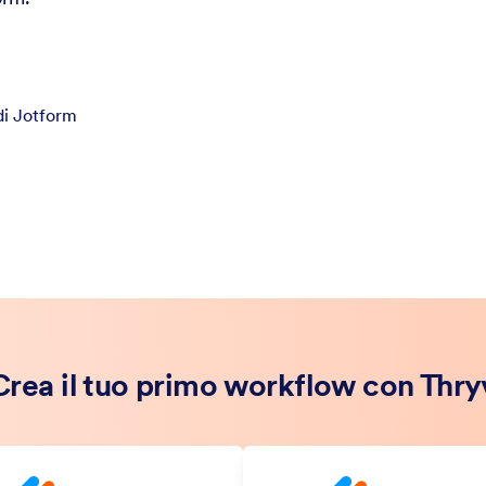
di Jotform
Crea il tuo primo workflow con Thry