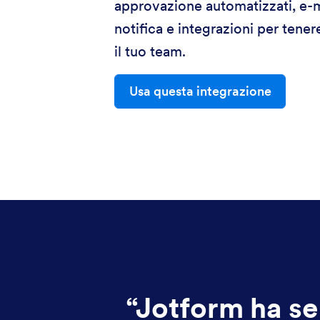
approvazione automatizzati, e-m
notifica e integrazioni per tene
il tuo team.
Usa questa integrazione
“
Jotform ha se