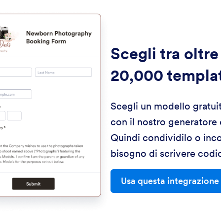
Scegli tra oltre
20,000 templa
Scegli un modello gratui
con il nostro generatore
Quindi condividilo o inc
bisogno di scrivere codi
Usa questa integrazione