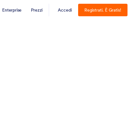
Enterprise
Prezzi
Accedi
Registrati. È Gratis!