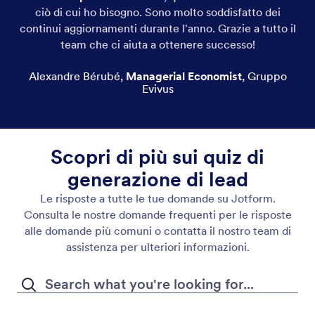
ciò di cui ho bisogno. Sono molto soddisfatto dei
continui aggiornamenti durante l'anno. Grazie a tutto il
team che ci aiuta a ottenere successo!
Alexandre Bérubé
,
Managerial Economist
,
Gruppo
Evivus
Scopri di più sui quiz di
generazione di lead
Le risposte a tutte le tue domande su Jotform.
Consulta le nostre domande frequenti per le risposte
alle domande più comuni o contatta il nostro team di
assistenza per ulteriori informazioni.