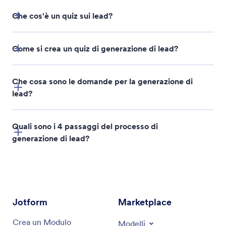
Che cos'è un quiz sui lead?
Come si crea un quiz di generazione di lead?
Che cosa sono le domande per la generazione di
lead?
Quali sono i 4 passaggi del processo di
generazione di lead?
Identificare il tuo pubblico di riferimento
Jotform
Marketplace
Creare contenuti coinvolgenti
Crea un Modulo
Modelli
Aumentare il traffico su tutti i canali