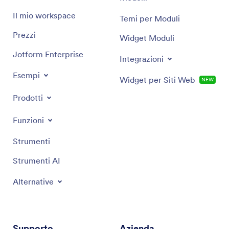
Il mio workspace
Temi per Moduli
Convertire i visitatori in potenziali clienti
Prezzi
Widget Moduli
Jotform Enterprise
Integrazioni
Esempi
Widget per Siti Web
NEW
Prodotti
Funzioni
Strumenti
Strumenti AI
Alternative
Supporto
Azienda