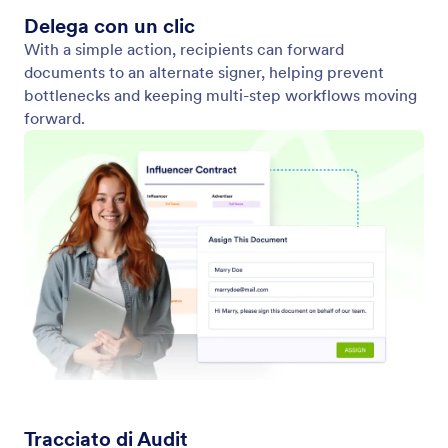
Rilevamento automatico dei campi
Usa il posizionamento dei campi assistito dall’IA per
velocizzare la configurazione e migliorare la
precisione.