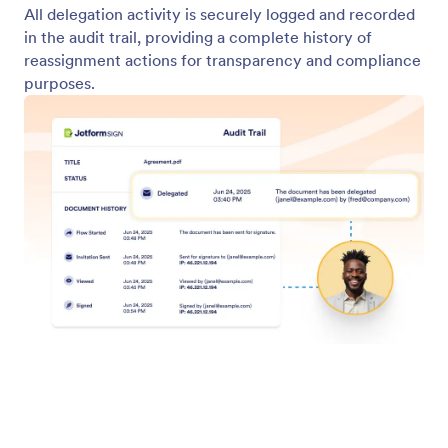
Delega dei documenti
Supporta flussi di lavoro dinamici con la delega del
firmatario per approvazioni e firme.