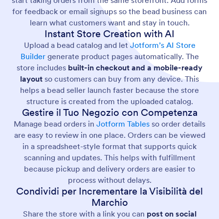
start taking orders from the same storefront. Add forms
for feedback or email signups so the bead business can
learn what customers want and stay in touch.
Instant Store Creation with AI
Upload a bead catalog and let
Jotform’s AI Store
Builder
generate product pages automatically. The
store includes
built-in checkout and a mobile-ready
layout
so customers can buy from any device. This
helps a bead seller launch faster because the store
structure is created from the uploaded catalog.
Gestire il Tuo Negozio con Competenza
Manage bead orders in
Jotform Tables
so order details
are easy to review in one place. Orders can be viewed
in a spreadsheet-style format that supports quick
scanning and updates. This helps with fulfillment
because pickup and delivery orders are easier to
process without delays.
Condividi per Incrementare la Visibilità del
Marchio
Share the store with a link you can
post on social