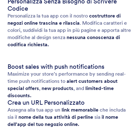
Personalizza Senza Bisogno di Scrivere
Codice
Personalizza la tua app con il nostro
costruttore di
negozi online trascina e rilascia
. Modifica caratteri e
colori, suddividi la tua app in più pagine e apporta altre
modifiche al design senza
nessuna conoscenza di
codifica richiesta.
Boost sales with push notifications
Maximize your store’s performance by sending real-
time push notifications to
alert customers about
special offers
,
new products
, and
limited-time
discounts.
Crea un URL Personalizzato
Assegna alla tua app un
link memorabile
che includa
sia il
nome della tua attività di perline
sia
il nome
dell'app del tuo negozio online.