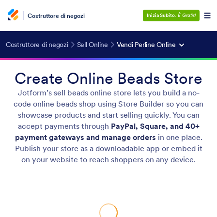
Costruttore di negozi
Inizia Subito
.
È Gratis!
Costruttore di negozi
Sell Online
Vendi Perline Online
Create Online Beads Store
Jotform’s sell beads online store lets you build a no-
code online beads shop using Store Builder so you can
showcase products and start selling quickly. You can
accept payments through
PayPal, Square, and 40+
payment gateways and manage orders
in one place.
Publish your store as a downloadable app or embed it
on your website to reach shoppers on any device.