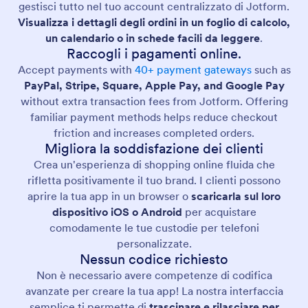
gestisci tutto nel tuo account centralizzato di Jotform.
Visualizza i dettagli degli ordini in un foglio di calcolo,
un calendario o in schede facili da leggere
.
Raccogli i pagamenti online.
Accept payments with
40+ payment gateways
such as
PayPal, Stripe, Square, Apple Pay, and Google Pay
without extra transaction fees from Jotform. Offering
familiar payment methods helps reduce checkout
friction and increases completed orders.
Migliora la soddisfazione dei clienti
Crea un'esperienza di shopping online fluida che
rifletta positivamente il tuo brand. I clienti possono
aprire la tua app in un browser o
scaricarla sul loro
dispositivo iOS o Android
per acquistare
comodamente le tue custodie per telefoni
personalizzate.
Nessun codice richiesto
Non è necessario avere competenze di codifica
avanzate per creare la tua app! La nostra interfaccia
semplice ti permette di
trascinare e rilasciare per