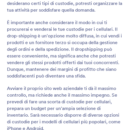
desiderano certi tipi di custodie, potresti organizzare la
tua attività per soddisfare quella domanda.
È importante anche considerare il modo in cui ti
procurerai e venderai le tue custodie per i cellulari. Il
drop-shipping è un'opzione molto diffusa, in cui vendi i
prodotti e un fornitore terzo si occupa della gestione
degli ordini e della spedizione. Il dropshipping può
essere conveniente, ma significa anche che potresti
vendere gli stessi prodotti offerti dai tuoi concorrenti.
Dunque, mantenere dei margini di profitto che siano
soddisfacenti può diventare una sfida.
Avviare il proprio sito web aziendale ti dà il massimo
controllo, ma richiede anche il massimo impegno. Se
prevedi di fare una scorta di custodie per cellulari,
prepara un budget per un'ampia selezione di
inventario. Sarà necessario disporre di diverse opzioni
di custodie per i modelli di cellulari più popolari, come
iPhone e Android.