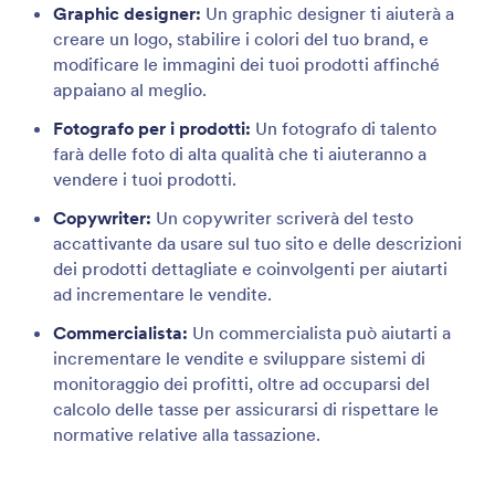
Graphic designer:
Un graphic designer ti aiuterà a
creare un logo, stabilire i colori del tuo brand, e
modificare le immagini dei tuoi prodotti affinché
appaiano al meglio.
Fotografo per i prodotti:
Un fotografo di talento
farà delle foto di alta qualità che ti aiuteranno a
vendere i tuoi prodotti.
Copywriter:
Un copywriter scriverà del testo
accattivante da usare sul tuo sito e delle descrizioni
dei prodotti dettagliate e coinvolgenti per aiutarti
ad incrementare le vendite.
Commercialista:
Un commercialista può aiutarti a
incrementare le vendite e sviluppare sistemi di
monitoraggio dei profitti, oltre ad occuparsi del
calcolo delle tasse per assicurarsi di rispettare le
normative relative alla tassazione.