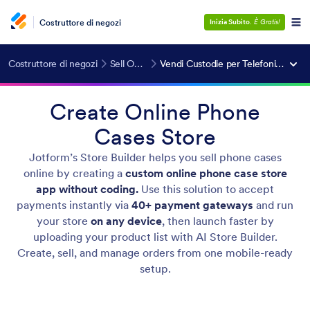
Costruttore di negozi
Inizia Subito
.
È Gratis!
Costruttore di negozi
Sell Online
Vendi Custodie per Telefoni Online
Create Online Phone
Cases Store
Jotform’s Store Builder helps you sell phone cases
online by creating a
custom online phone case store
app without coding.
Use this solution to accept
payments instantly via
40+ payment gateways
and run
your store
on any device
, then launch faster by
uploading your product list with AI Store Builder.
Create, sell, and manage orders from one mobile-ready
setup.