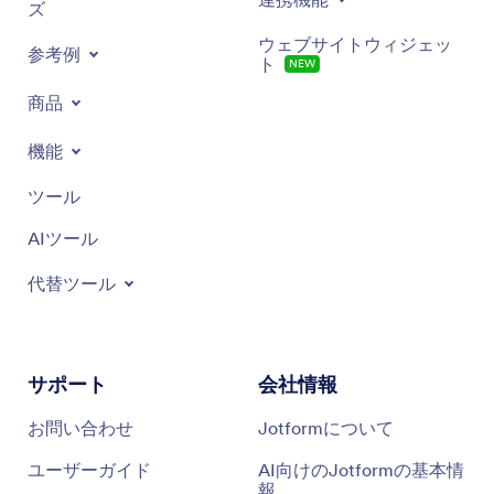
ズ
ウェブサイトウィジェッ
参考例
ト
NEW
商品
機能
ツール
AIツール
代替ツール
サポート
会社情報
お問い合わせ
Jotformについて
ユーザーガイド
AI向けのJotformの基本情
報