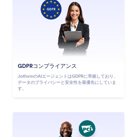
GDPRコンプライアンス
JotformのAIエージェントはGDPRに準拠しており、
データのプライバシーと安全性を最優先にしていま
す。