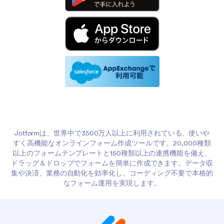
Jotformは、世界中で3500万人以上に利用されている、使いや
すく高機能なオンラインフォーム作成ツールです。20,000種類
以上のフォームテンプレートと150種類以上の連携機能を備え、
ドラッグ＆ドロップでフォームを簡単に作成できます。データ収
集や決済、業務の自動化を効率化し、コーディング不要で本格的
なフォーム運用を実現します。