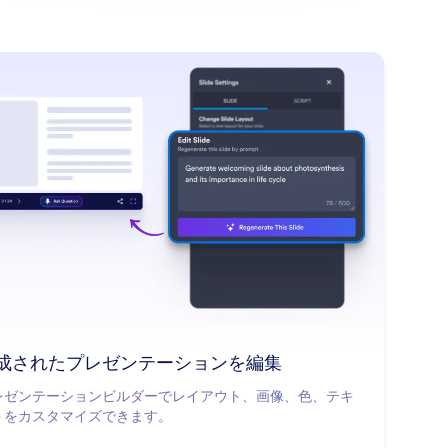
: Edit Generated Presentation
詳細はこちら
成されたプレゼンテーションを編集
レゼンテーションビルダーでレイアウト、画像、色、テキ
トをカスタマイズできます。