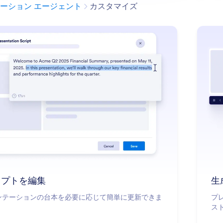
カテゴリー
ーション エージェント
カスタマイズ
: Edit Scripts
詳細はこちら
リプトを編集
生
ンテーションの台本を必要に応じて簡単に更新できま
プ
ス