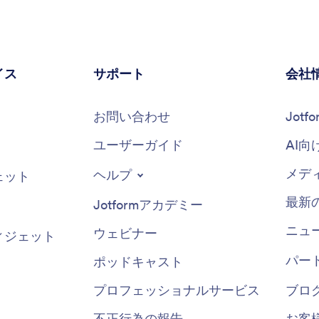
イス
サポート
会社
お問い合わせ
Jot
ユーザーガイド
AI向
メデ
ヘルプ
ェット
最新
Jotformアカデミー
ニュ
ウェビナー
ィジェット
パー
ポッドキャスト
プロフェッショナルサービス
ブロ
不正行為の報告
お客