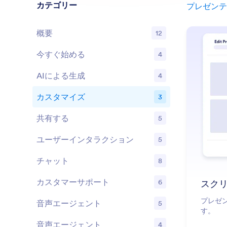
カテゴリー
プレゼンテ
概要
12
今すぐ始める
4
機能
AIによる生成
4
機能
カスタマイズ
3
機能
共有する
5
機能
ユーザーインタラクション
5
機能
チャット
8
機能
カスタマーサポート
6
スク
機能
プレゼ
音声エージェント
5
機能
す。
音声エージェント
4