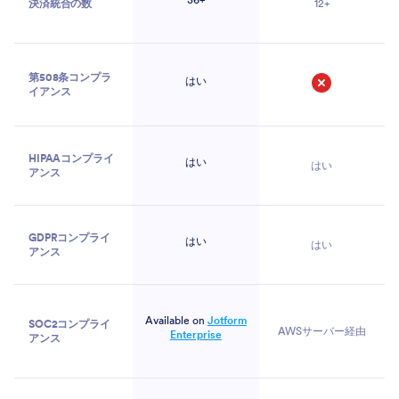
決済統合の数
12+
第508条コンプラ
はい
イアンス
いいえ
HIPAAコンプライ
はい
はい
アンス
GDPRコンプライ
はい
はい
アンス
Available on
Jotform
SOC2コンプライ
AWSサーバー経由
Enterprise
アンス