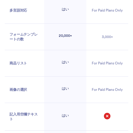
はい
多言語対応
For Paid Plans Only
フォームテンプレ
20,000+
3,000+
ートの数
はい
商品リスト
For Paid Plans Only
はい
画像の選択
For Paid Plans Only
記入用空欄テキス
はい
ト
いいえ