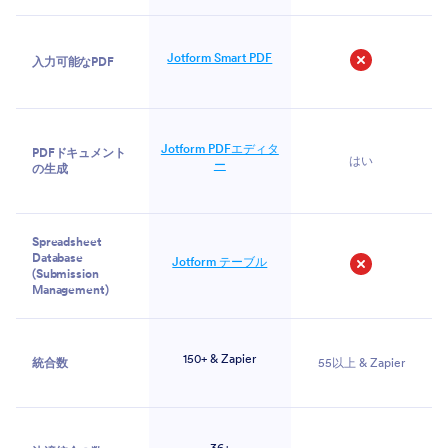
Jotform Smart PDF
入力可能なPDF
いいえ
Jotform PDFエディタ
PDFドキュメント
はい
ー
の生成
Spreadsheet
Database
Jotform テーブル
(Submission
いいえ
Management)
150+ & Zapier
統合数
55以上 & Zapier
36+