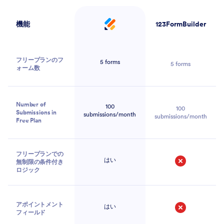
機能
123FormBuilder
Jotform
フリープランのフ
5 forms
5 forms
ォーム数
Number of
100
100
Submissions in
submissions/month
submissions/month
Free Plan
フリープランでの
はい
無制限の条件付き
ロジック
いいえ
アポイントメント
はい
フィールド
いいえ