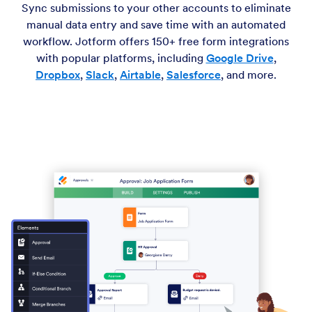
Sync submissions to your other accounts to eliminate
manual data entry and save time with an automated
workflow. Jotform offers 150+ free form integrations
with popular platforms, including
Google Drive
,
Dropbox
,
Slack
,
Airtable
,
Salesforce
, and more.