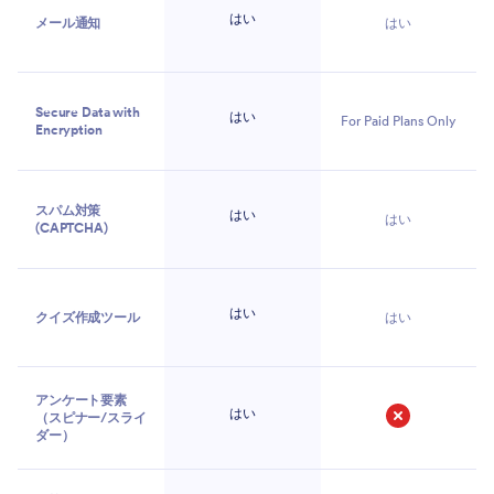
はい
メール通知
はい
Secure Data with
はい
For Paid Plans Only
Encryption
スパム対策
はい
はい
(CAPTCHA)
はい
クイズ作成ツール
はい
アンケート要素
はい
（スピナー/スライ
ダー）
いいえ