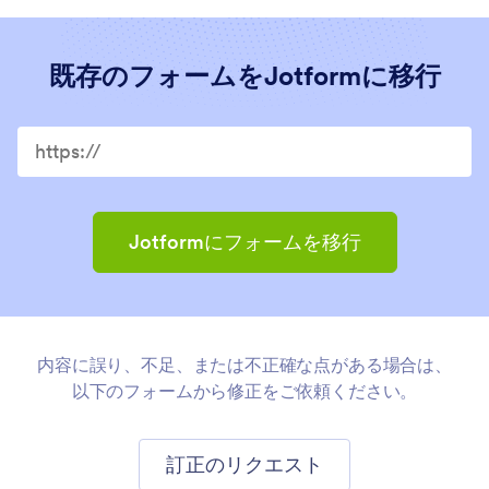
既存のフォームをJotformに移行
Migrate your existing forms to Jotform
Jotformにフォームを移行
内容に誤り、不足、または不正確な点がある場合は、
以下のフォームから修正をご依頼ください。
訂正のリクエスト