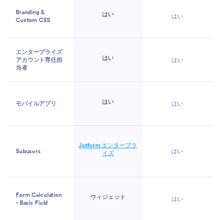
Branding &
はい
はい
Custom CSS
エンタープライズ
はい
アカウント専任担
はい
当者
はい
モバイルアプリ
はい
Jotform エンタープラ
Subusers
はい
イズ
Form Calculation
ウィジェット
はい
- Basic Field