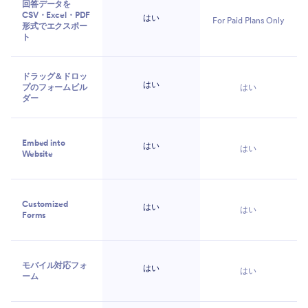
回答データを
CSV・Excel・PDF
はい
For Paid Plans Only
形式でエクスポー
ト
ドラッグ＆ドロッ
はい
プのフォームビル
はい
ダー
Embed into
はい
はい
Website
Customized
はい
はい
Forms
モバイル対応フォ
はい
はい
ーム