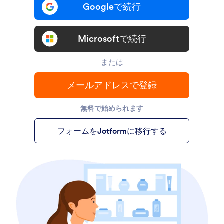
Googleで続行
Microsoftで続行
または
メールアドレスで登録
無料で始められます
フォームをJotformに移行する