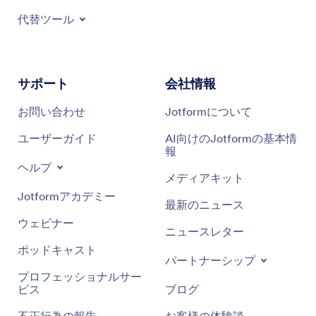
代替ツール
サポート
会社情報
お問い合わせ
Jotformについて
ユーザーガイド
AI向けのJotformの基本情
報
ヘルプ
メディアキット
Jotformアカデミー
最新のニュース
ウェビナー
ニュースレター
ポッドキャスト
パートナーシップ
プロフェッショナルサー
ビス
ブログ
不正行為の報告
お客様の体験談