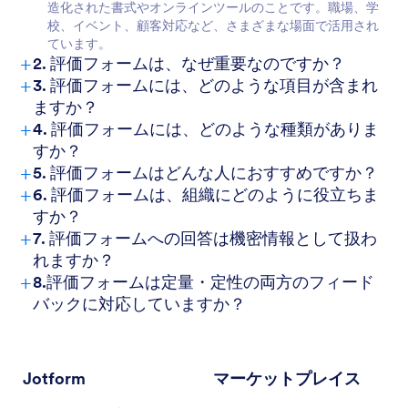
造化された書式やオンラインツールのことです。職場、学
校、イベント、顧客対応など、さまざまな場面で活用され
ています。
+
2. 評価フォームは、なぜ重要なのですか？
+
3. 評価フォームには、どのような項目が含まれ
ますか？
+
4. 評価フォームには、どのような種類がありま
すか？
+
5. 評価フォームはどんな人におすすめですか？
+
6. 評価フォームは、組織にどのように役立ちま
すか？
+
7. 評価フォームへの回答は機密情報として扱わ
れますか？
+
8.評価フォームは定量・定性の両方のフィード
バックに対応していますか？
Jotform
マーケットプレイス