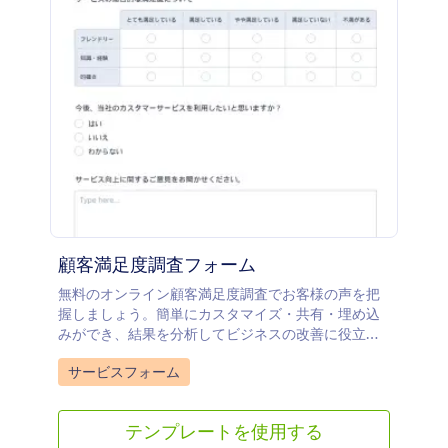
顧客満足度調査フォーム
無料のオンライン顧客満足度調査でお客様の声を把
握しましょう。簡単にカスタマイズ・共有・埋め込
みができ、結果を分析してビジネスの改善に役立て
られます。
Go to Category:
サービスフォーム
テンプレートを使用する