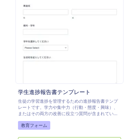
学生進捗報告書テンプレート
生徒の学習進捗を管理するための進捗報告書テンプ
レートです。学力や集中力（行動・態度・興味）、
またはその両方の改善に役立つ質問が含まれていま
す。
Go to Category:
教育フォーム