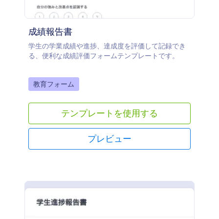
成績報告書
学生の学業成績や進捗、達成度を評価して記録でき
る、便利な成績評価フォームテンプレートです。
Go to Category:
教育フォーム
テンプレートを使用する
プレビュー