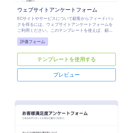
ウェブサイトアンケートフォーム
ECサイトやサービスについて顧客からフィードバッ
クを得るには、ウェブサイトアンケートフォームを
ご利用ください。このテンプレートを使えば、顧客
は簡単にあなたのサービスについてフィードバック
Go to Category:
評価フォーム
をしたり、評価や提案をすることができます。表や
ドロップダウンメニューを使ったり、ウィジェット
やアプリを組み込んだりして、このテンプレートを
テンプレートを使用する
ベースに独自のフォームを作成してください。
プレビュー