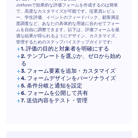
Jotformで効果的な評価フォームを作成するのは簡単
で、高度なカスタマイズが可能です。従業員レビュ
学生評価：
ー、学生評価、イベントのフィードバック、顧客満足
度調査など、あなたの具体的な用途に合わせてフォー
イベントフィードバック：
ムを自由に調整できます。以下は、評価フォームを最
適な結果が得られるようにデザイン、カスタマイズ、
管理するためのステップバイステップガイドです:
顧客アンケート：
+
1. 評価の目的と対象者を明確にする
+
2. テンプレートを選ぶか、ゼロから始め
る
+
3. フォーム要素を追加・カスタマイズ
+
4. フォームデザインをパーソナライズ
+
5. 条件分岐と通知を設定
+
6. フォームを公開して共有
+
7. 送信内容をテスト・管理