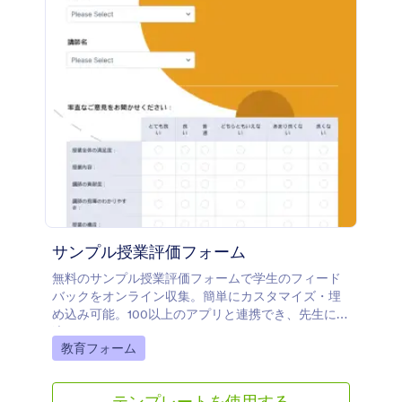
サンプル授業評価フォーム
無料のサンプル授業評価フォームで学生のフィード
バックをオンライン収集。簡単にカスタマイズ・埋
め込み可能。100以上のアプリと連携でき、先生に最
適です。
Go to Category:
教育フォーム
テンプレートを使用する